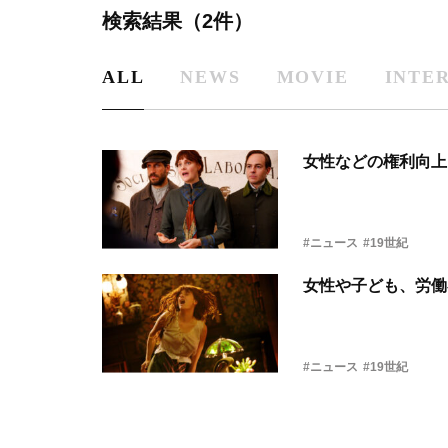
検索結果（2件）
ALL
NEWS
MOVIE
INTE
女性などの権利向上
#ニュース
#19世紀
女性や子ども、労働
#ニュース
#19世紀