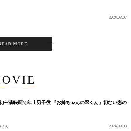
2026.08.07
READ MORE
OVIE
将生、初主演映画で年上男子役 『お姉ちゃんの翠くん』切ない恋の
翠くん
2026.08.08