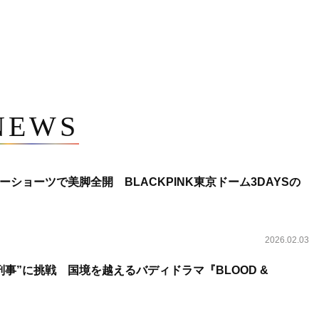
NEWS
ショーツで美脚全開 BLACKPINK東京ドーム3DAYSの
2026.02.03
事”に挑戦 国境を越えるバディドラマ『BLOOD &