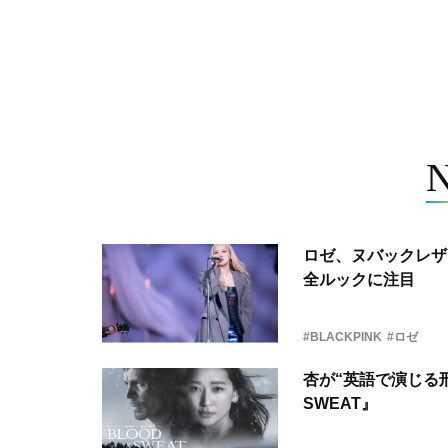
ロゼ、ヌバックレザー
全ルックに注目
#BLACKPINK
#ロゼ
杏が“英語で演じる刑
SWEAT』