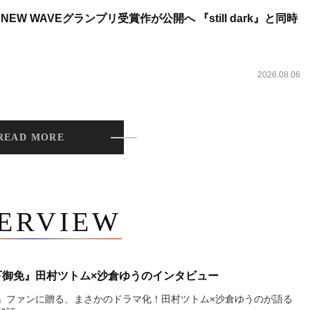
NEW WAVEグランプリ受賞作が公開へ 『still dark』と同時
2026.08.06
READ MORE
TERVIEW
下御免』田村ツトム×沙倉ゆうのインタビュー
』ファンに贈る、まさかのドラマ化！田村ツトム×沙倉ゆうのが語る