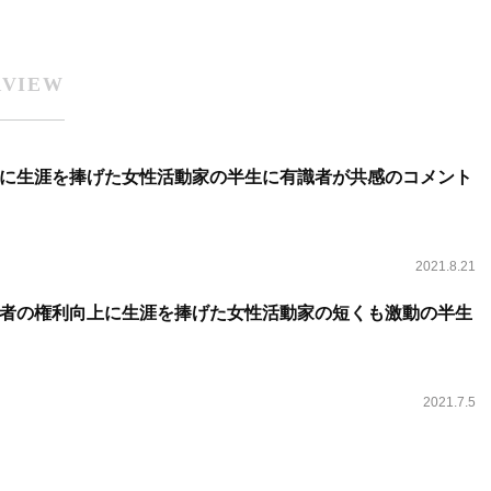
RVIEW
に生涯を捧げた女性活動家の半生に有識者が共感のコメント
2021.8.21
者の権利向上に生涯を捧げた女性活動家の短くも激動の半生
2021.7.5