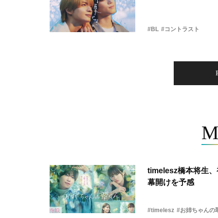
#BL
#コントラスト
M
timelesz橋本
幕開けを予感
#timelesz
#お姉ちゃんの