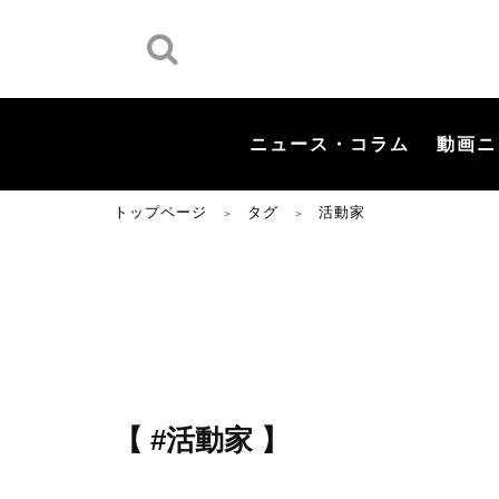
ニュース・コラム
動画ニ
トップページ
タグ
活動家
＞
＞
【 #活動家 】