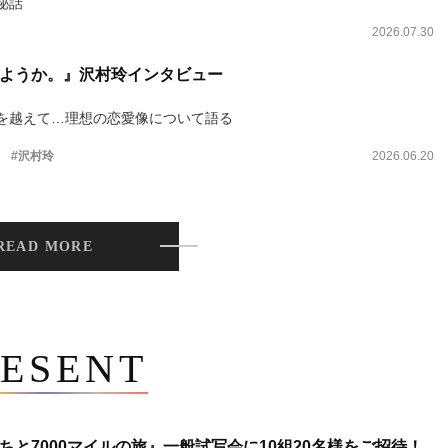
秘話
2026.07.30
ようか。』沢村玲インタビュー
を越えて…理想の恋愛像について語る
。
#沢村玲
2026.06.20
READ MORE
ESENT
ちと7000マイルの旅』一般試写会に10組20名様をご招待！