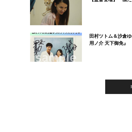
田村ツトム＆沙倉ゆ
用ノ介 天下御免』