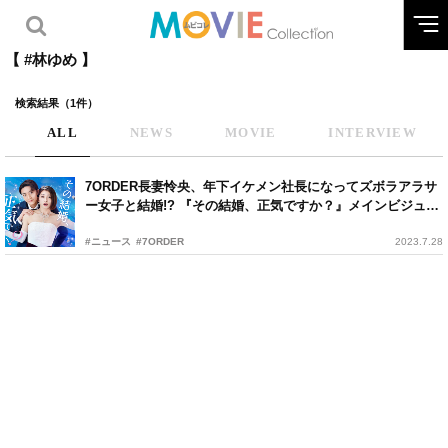
【 #林ゆめ 】
検索結果（1件）
ALL
NEWS
MOVIE
INTERVIEW
7ORDER長妻怜央、年下イケメン社長になってズボラアラサ
ー女子と結婚!? 『その結婚、正気ですか？』メインビジュア
ル公開
#ニュース
#7ORDER
2023.7.28