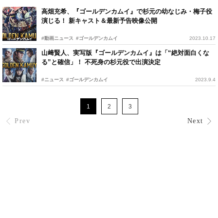
高畑充希、『ゴールデンカムイ』で杉元の幼なじみ・梅子役
演じる！ 新キャスト＆最新予告映像公開
#動画ニュース
#ゴールデンカムイ
2023.10.17
山﨑賢人、実写版『ゴールデンカムイ』は「“絶対面白くな
る”と確信」！ 不死身の杉元役で出演決定
#ニュース
#ゴールデンカムイ
2023.9.4
1
2
3
Prev
Next