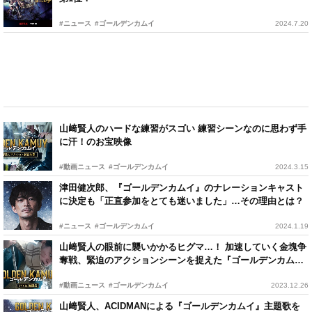
#ニュース
#ゴールデンカムイ
2024.7.20
山﨑賢人のハードな練習がスゴい 練習シーンなのに思わず手
に汗！のお宝映像
#動画ニュース
#ゴールデンカムイ
2024.3.15
津田健次郎、『ゴールデンカムイ』のナレーションキャスト
に決定も「正直参加をとても迷いました」…その理由とは？
#ニュース
#ゴールデンカムイ
2024.1.19
山﨑賢人の眼前に襲いかかるヒグマ…！ 加速していく金塊争
奪戦、緊迫のアクションシーンを捉えた『ゴールデンカム
イ』最新映像
#動画ニュース
#ゴールデンカムイ
2023.12.26
山﨑賢人、ACIDMANによる『ゴールデンカムイ』主題歌を