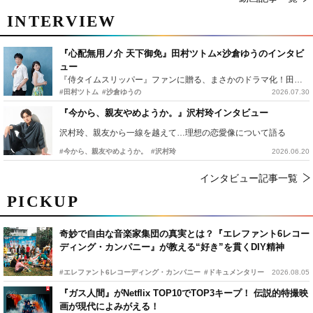
INTERVIEW
『心配無用ノ介 天下御免』田村ツトム×沙倉ゆうのインタビ
ュー
『侍タイムスリッパー』ファンに贈る、まさかのドラマ化！田村ツトム×沙倉ゆうのが語る『心配無用ノ介』撮影秘話
#田村ツトム
#沙倉ゆうの
2026.07.30
『今から、親友やめようか。』沢村玲インタビュー
沢村玲、親友から一線を越えて…理想の恋愛像について語る
#今から、親友やめようか。
#沢村玲
2026.06.20
インタビュー記事一覧
PICKUP
奇妙で自由な音楽家集団の真実とは？『エレファント6レコー
ディング・カンパニー』が教える“好き”を貫くDIY精神
#エレファント6レコーディング・カンパニー
#ドキュメンタリー
2026.08.05
『ガス人間』がNetflix TOP10でTOP3キープ！ 伝説的特撮映
画が現代によみがえる！