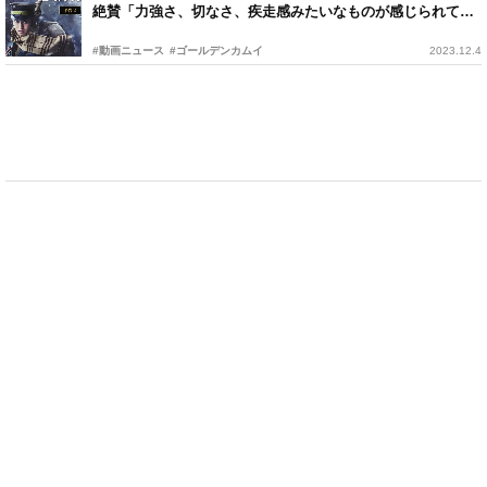
絶賛「力強さ、切なさ、疾走感みたいなものが感じられてす
ごく素敵な曲」
#動画ニュース
#ゴールデンカムイ
2023.12.4