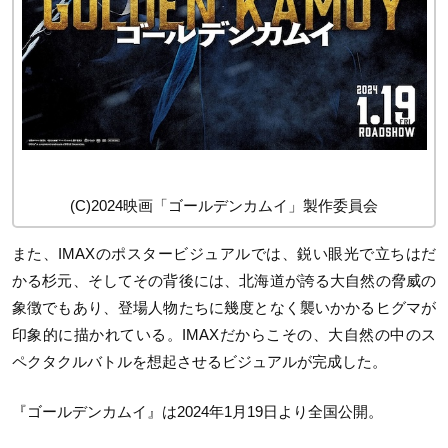
(C)2024映画「ゴールデンカムイ」製作委員会
また、IMAXのポスタービジュアルでは、鋭い眼光で立ちはだ
かる杉元、そしてその背後には、北海道が誇る大自然の脅威の
象徴でもあり、登場人物たちに幾度となく襲いかかるヒグマが
印象的に描かれている。IMAXだからこその、大自然の中のス
ペクタクルバトルを想起させるビジュアルが完成した。
『ゴールデンカムイ』は2024年1月19日より全国公開。