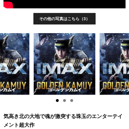
その他の写真はこちら（3）
気高き北の大地で魂が激突する珠玉のエンターテイ
メント超大作