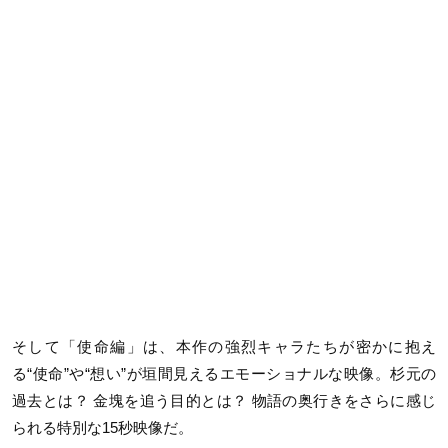
そして「使命編」は、本作の強烈キャラたちが密かに抱え
る“使命”や“想い”が垣間見えるエモーショナルな映像。杉元の
過去とは？ 金塊を追う目的とは？ 物語の奥行きをさらに感じ
られる特別な15秒映像だ。