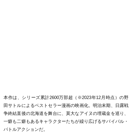
本作は、シリーズ累計2600万部超（※2023年12月時点）の野
田サトルによるベストセラー漫画の映画化。明治末期、日露戦
争終結直後の北海道を舞台に、莫大なアイヌの埋蔵金を巡り、
一癖も二癖もあるキャラクターたちが繰り広げるサバイバル・
バトルアクションだ。