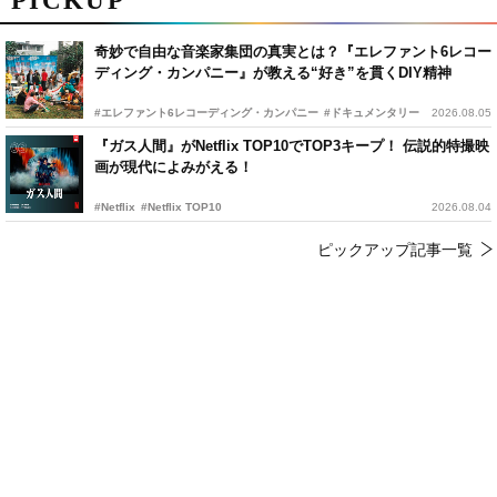
PICKUP
奇妙で自由な音楽家集団の真実とは？『エレファント6レコー
ディング・カンパニー』が教える“好き”を貫くDIY精神
#エレファント6レコーディング・カンパニー
#ドキュメンタリー
2026.08.05
『ガス人間』がNetflix TOP10でTOP3キープ！ 伝説的特撮映
画が現代によみがえる！
#Netflix
#Netflix TOP10
2026.08.04
ピックアップ記事一覧