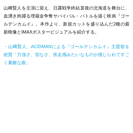
山﨑賢人を主演に迎え、日露戦争終結直後の北海道を舞台に、
血湧き肉躍る埋蔵金争奪サバイバル・バトルを描く映画『ゴー
ルデンカムイ』。本作より、新規カットを盛り込んだ2種の最
新映像とIMAXポスタービジュアルを紹介する。
・山﨑賢人、ACIDMANによる『ゴールデンカムイ』主題歌を
絶賛「力強さ、切なさ、疾走感みたいなものが感じられてすご
く素敵な曲」