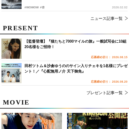
#WOWOW
#杏
2026.02.02
ニュース記事一覧
PRESENT
【監督登壇】『猫たちと7000マイルの旅』一般試写会に10組
20名様をご招待！
応募締め切り： 2026.08.15
田村ツトム＆沙倉ゆうののサイン入りチェキを1名様にプレゼ
ント！／『心配無用ノ介 天下御免』
応募締め切り： 2026.08.20
プレゼント記事一覧
MOVIE