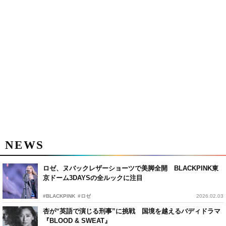
NEWS
ロゼ、ヌバックレザーショーツで美脚全開 BLACKPINK東
京ドーム3DAYSの全ルックに注目
#BLACKPINK
#ロゼ
2026.02.03
杏が“英語で演じる刑事”に挑戦 国境を越えるバディドラマ
『BLOOD & SWEAT』