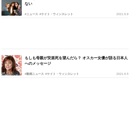
ない
#ニュース
#ケイト・ウィンスレット
2021.6.9
もしも母親が安楽死を望んだら？ オスカー女優が語る日本人
へのメッセージ
#動画ニュース
#ケイト・ウィンスレット
2021.6.5