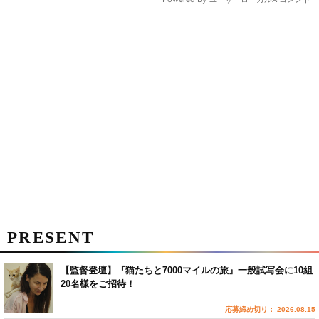
PRESENT
【監督登壇】『猫たちと7000マイルの旅』一般試写会に10組
20名様をご招待！
応募締め切り： 2026.08.15