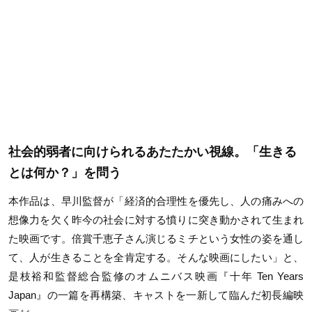
社会的弱者に向けられるあたたかい視線。「生きる
とは何か？」を問う
本作品は、早川監督が「経済的合理性を優先し、人の痛みへの
想像力を欠く昨今の社会に対する憤りに突き動かされて生まれ
た映画です。倍賞千恵子さん演じるミチという女性の姿を通し
て、人が生きることを全肯定する。そんな映画にしたい」と、
是枝裕和監督総合監修のオムニバス映画『十年 Ten Years
Japan』の一篇を再構築、キャストを一新して臨んだ初長編映