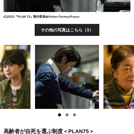
(C)2022『PLAN 75』製作委員会/Urban Factory/Fusee
その他の写真はこちら（3）
高齢者が自死を選ぶ制度＜PLAN75＞