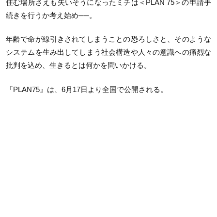
住む場所さえも失いそうになったミチは＜PLAN 75＞の申請手
続きを行うか考え始め──。
年齢で命が線引きされてしまうことの恐ろしさと、そのような
システムを生み出してしまう社会構造や人々の意識への痛烈な
批判を込め、生きるとは何かを問いかける。
『PLAN75』は、6月17日より全国で公開される。