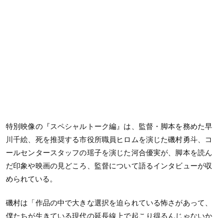
特別映像の『スペシャルトーク編』は、監督・脚本を務めた早
川千絵、死を推奨する市役所職員ヒロムを演じた磯村勇斗、コ
ールセンタースタッフの瑶子を演じた河合優実が、脚本を読ん
だ印象や映画の見どころ、監督について語るインタビューが収
められている。
磯村は「作品の中で大きな選択を迫られている怖さがあって、
僕たちが生きている現代の延長線上で起こり得るんじゃないか