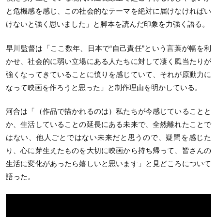
と危機感を感じ、この社会的なテーマを絶対に届けなければい
けないと強く思いました」と脚本を読んだ印象を力強く語る。
早川監督は「ここ数年、日本で“自己責任”という言葉が幅を利
かせ、社会的に弱い立場にある人たちに対して凄く風当たりが
強くなってきていることに憤りを感じていて、それが原動力に
なって映画を作ろうと思った」と制作理由を明かしている。
河合は「（作品で描かれるのは）私たちが今感じていることと
か、生活していることの延長にある未来で、全然離れたことで
はない、他人ごとではない未来だと思うので、疑問を感じた
り、心に芽生えたものを大切に映画から持ち帰って、皆さんの
生活に変化があったら嬉しいと思います」と見どころについて
語った。