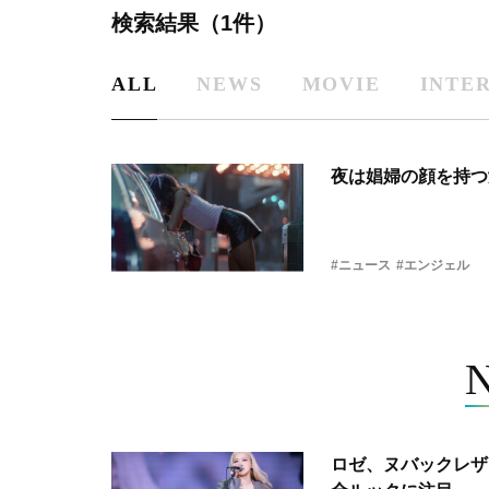
検索結果（1件）
ALL
NEWS
MOVIE
INTE
夜は娼婦の顔を持つ
#ニュース
#エンジェル
ロゼ、ヌバックレザー