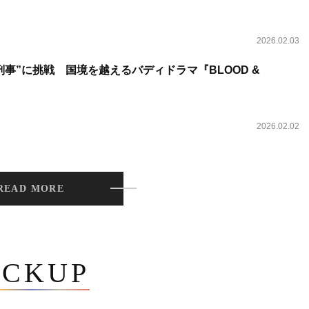
2026.02.03
事”に挑戦 国境を越えるバディドラマ『BLOOD &
2026.02.02
READ MORE
ICKUP