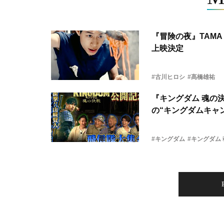
『冒険の夜』TAMA 
上映決定
#古川ヒロシ
#髙橋雄祐
『キングダム 魂の
の“キングダムキャ
#キングダム
#キングダム