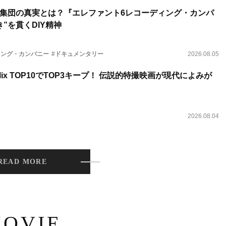
集団の真実とは？『エレファント6レコーディング・カンパ
”を貫くDIY精神
ィング・カンパニー
#ドキュメンタリー
2026.08.05
lix TOP10でTOP3キープ！ 伝説的特撮映画が現代によみが
2026.08.04
READ MORE
OVIE