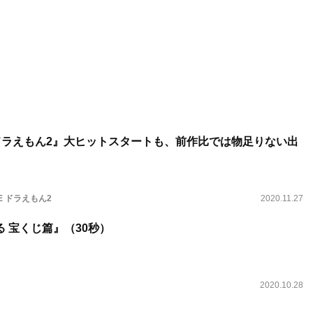
ME ドラえもん2』大ヒットスタートも、前作比では物足りない出
ME ドラえもん2
2020.11.27
 宝くじ篇』（30秒）
2020.10.28