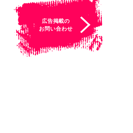
広告掲載の
お問い合わせ