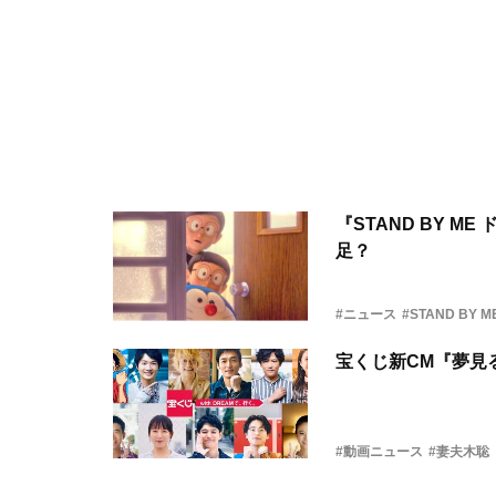
『STAND BY 
足？
#ニュース
#STAND BY 
宝くじ新CM『夢見る
#動画ニュース
#妻夫木聡