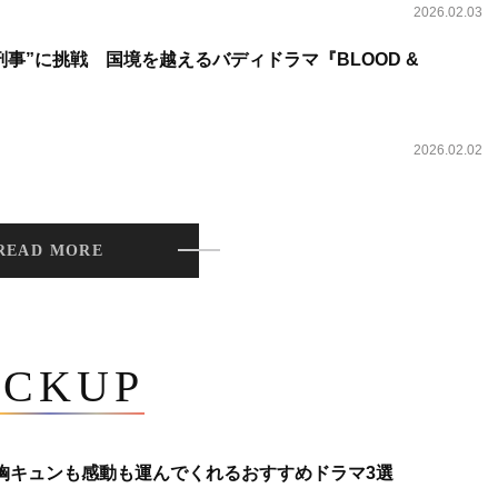
2026.02.03
事”に挑戦 国境を越えるバディドラマ『BLOOD &
2026.02.02
READ MORE
ICKUP
 胸キュンも感動も運んでくれるおすすめドラマ3選