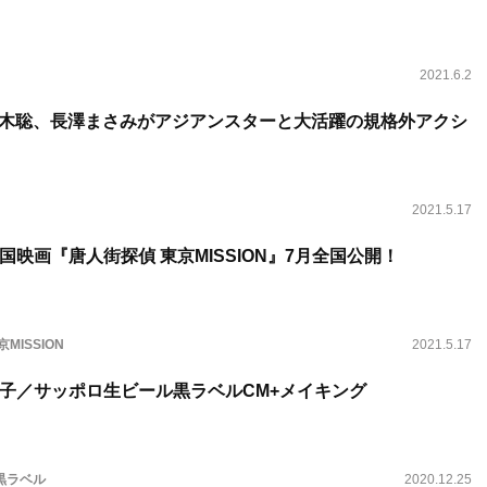
2021.6.2
妻夫木聡、長澤まさみがアジアンスターと大活躍の規格外アクシ
2021.5.17
映画『唐人街探偵 東京MISSION』7月全国公開！
MISSION
2021.5.17
子／サッポロ生ビール黒ラベルCM+メイキング
黒ラベル
2020.12.25