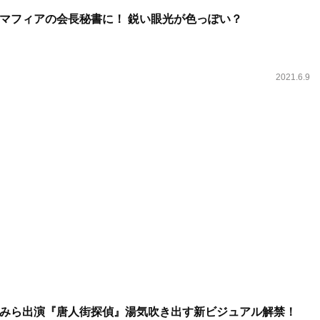
マフィアの会長秘書に！ 鋭い眼光が色っぽい？
2021.6.9
みら出演『唐人街探偵』湯気吹き出す新ビジュアル解禁！