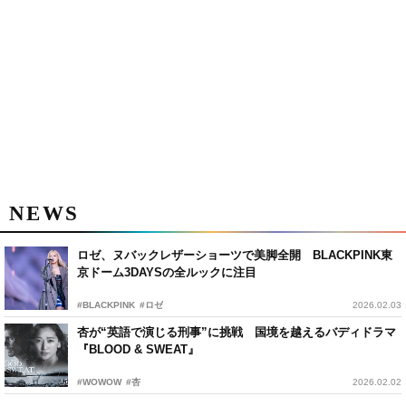
NEWS
ロゼ、ヌバックレザーショーツで美脚全開 BLACKPINK東
京ドーム3DAYSの全ルックに注目
#BLACKPINK
#ロゼ
2026.02.03
杏が“英語で演じる刑事”に挑戦 国境を越えるバディドラマ
『BLOOD & SWEAT』
#WOWOW
#杏
2026.02.02