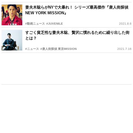
妻夫木聡らがNYで大暴れ！ シリーズ最高傑作『唐人街探偵
NEW YORK MISSION』
#動画ニュース
#JUVENILE
2021.8.6
すごく貧乏性な妻夫木聡、贅沢に慣れるために繰り出した街
とは？
#ニュース
#唐人街探偵 東京MISSION
2021.7.16