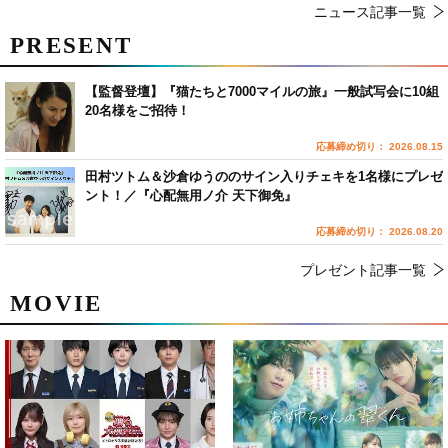
ニュース記事一覧
PRESENT
【監督登壇】『猫たちと7000マイルの旅』一般試写会に10組
20名様をご招待！
応募締め切り： 2026.08.15
田村ツトム＆沙倉ゆうののサイン入りチェキを1名様にプレゼ
ント！／『心配無用ノ介 天下御免』
応募締め切り： 2026.08.20
プレゼント記事一覧
MOVIE