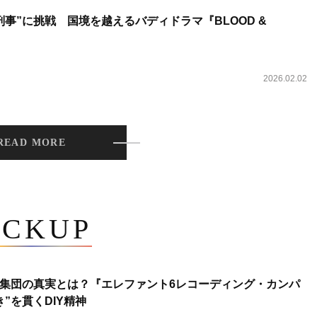
事”に挑戦 国境を越えるバディドラマ『BLOOD &
2026.02.02
READ MORE
ICKUP
集団の真実とは？『エレファント6レコーディング・カンパ
”を貫くDIY精神