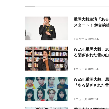
重岡大毅主演『ある
スタート！ 舞台挨
#ニュース
#WEST.
WEST.重岡大毅、
る閉ざされた雪の山
#ニュース
#WEST.
WEST.重岡大毅、
『ある閉ざされた雪
#ニュース
#WEST.