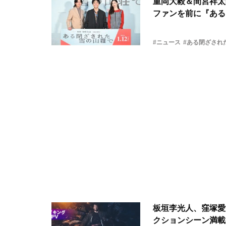
重岡大毅＆間宮祥太
ファンを前に『ある
#ニュース
#ある閉ざされ
板垣李光人、窪塚愛
クションシーン満載