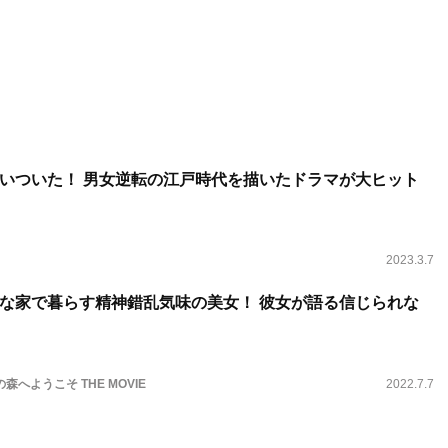
いついた！ 男女逆転の江戸時代を描いたドラマが大ヒット
2023.3.7
な家で暮らす精神錯乱気味の美女！ 彼女が語る信じられな
森へようこそ THE MOVIE
2022.7.7