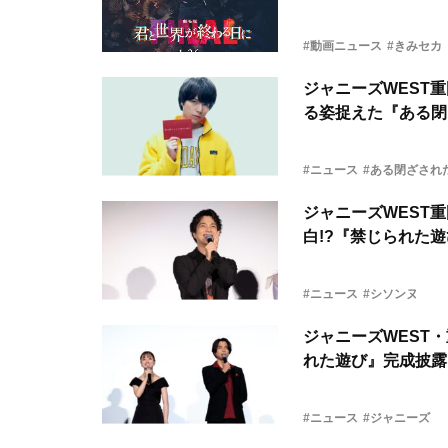
#動画ニュース
#きみセカ
ジャニーズWEST
る姿捉えた『ある閉
#ニュース
#ある閉ざされ
ジャニーズWEST
白!?『禁じられた
#ニュース
#シソンヌ
ジャニーズWEST
れた遊び』完成披露
#ニュース
#ジャニーズ