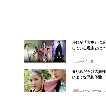
時代が『大奥』に追
している理由とは？
#ニュース
#大奥
張り紙だらけの異様
いような恐怖体験
#動画ニュース
#オカルトの