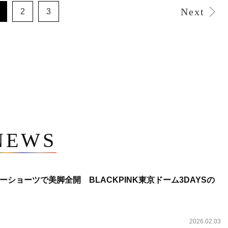
Next
2
3
NEWS
ショーツで美脚全開 BLACKPINK東京ドーム3DAYSの
2026.02.03