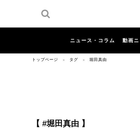
ニュース・コラム
動画ニ
トップページ
タグ
堀田真由
＞
＞
【 #堀田真由 】