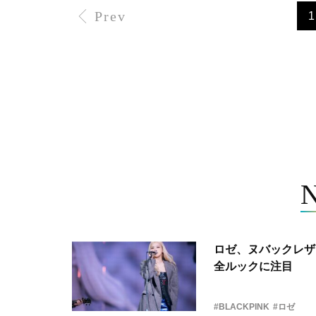
Prev
1
ロゼ、ヌバックレザー
全ルックに注目
#BLACKPINK
#ロゼ