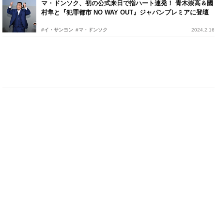
マ・ドンソク、初の公式来日で指ハート連発！ 青木崇高＆國
村隼と『犯罪都市 NO WAY OUT』ジャパンプレミアに登壇
#イ・サンヨン
#マ・ドンソク
2024.2.16