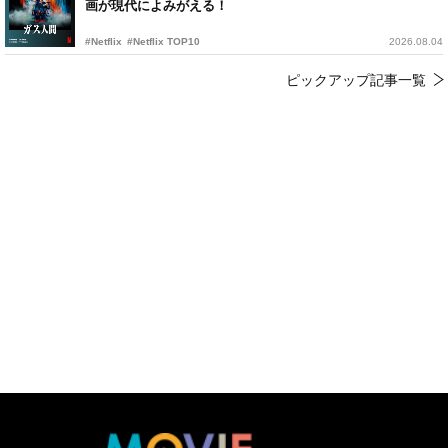
画が現代によみがえる！
#Netflix
#Netflix TOP10
2026.08.04
ピックアップ記事一覧