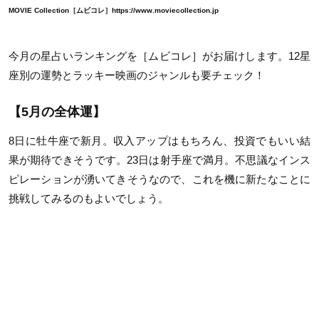
MOVIE Collection［ムビコレ］https://www.moviecollection.jp
今月の星占いランキングを［ムビコレ］がお届けします。12星
座別の運勢とラッキー映画のジャンルも要チェック！
【5月の全体運】
8日に牡牛座で新月。収入アップはもちろん、投資でもいい結
果が期待できそうです。23日は射手座で満月。不思議なインス
ピレーションが湧いてきそうなので、これを機に新たなことに
挑戦してみるのもよいでしょう。