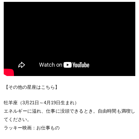
【その他の星座はこちら】
牡羊座（3月21日～4月19日生まれ）
エネルギーに溢れ、仕事に没頭できるとき。自由時間も満喫し
てください。
ラッキー映画：お仕事もの