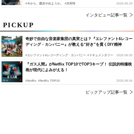
#今から、親友やめようか。
#沢村玲
2026.06.20
インタビュー記事一覧
PICKUP
奇妙で自由な音楽家集団の真実とは？『エレファント6レコー
ディング・カンパニー』が教える“好き”を貫くDIY精神
#エレファント6レコーディング・カンパニー
#ドキュメンタリー
2026.08.05
『ガス人間』がNetflix TOP10でTOP3キープ！ 伝説的特撮映
画が現代によみがえる！
#Netflix
#Netflix TOP10
2026.08.04
ピックアップ記事一覧