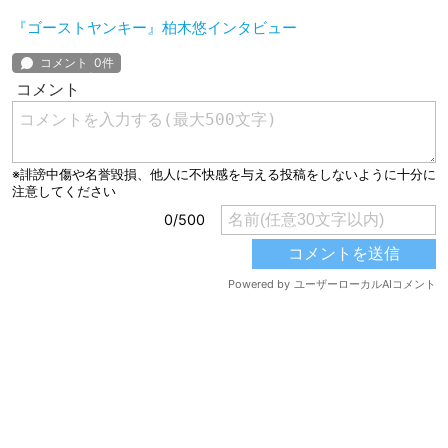
『ゴーストヤンキー』柏木悠インタビュー