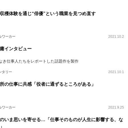
収穫体験を通じ“俳優”という職業を見つめ直す
ルワーカー
2021.10.2
庸インタビュー
なき仕事人たちをレポートした話題作を製作
ンタリー
2021.10.1
所の仕事に共感「役者に通ずるところがある」
ルワーカー
2021.9.25
のいま思いを寄せる…「仕事そのものが人生に影響する、な
」