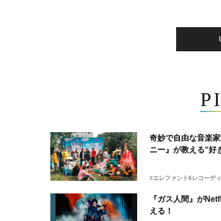
P
奇妙で自由な音楽家
ニー』が教える“好き
#エレファント6レコーデ
『ガス人間』がNetf
える！