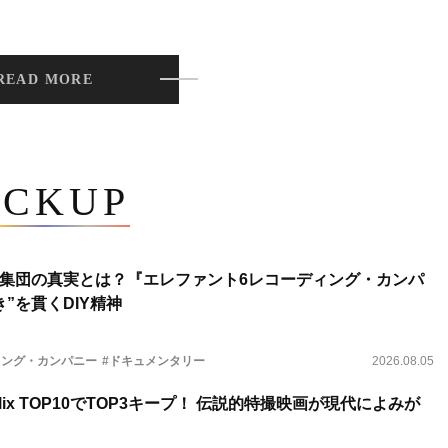
READ MORE
ICKUP
集団の真実とは？『エレファント6レコーディング・カンパ
”を貫くDIY精神
ィング・カンパニー
#ドキュメンタリー
2026.08.05
lix TOP10でTOP3キープ！ 伝説的特撮映画が現代によみが