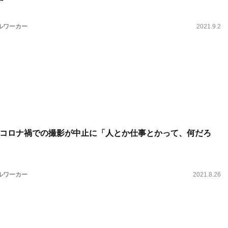
ルワーカー
2021.9.2
コロナ禍での撮影が中止に「人とか仕事とかって、何だろ
ルワーカー
2021.8.26