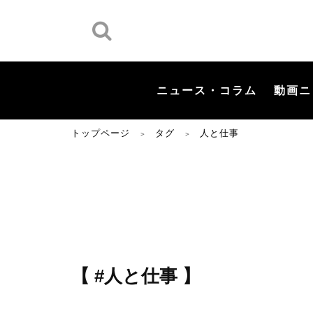
ニュース・コラム
動画ニ
トップページ
タグ
人と仕事
＞
＞
【 #人と仕事 】