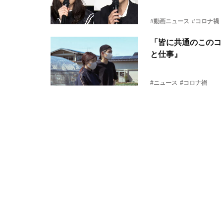
#動画ニュース
#コロナ禍
「皆に共通のこのコ
と仕事』
#ニュース
#コロナ禍