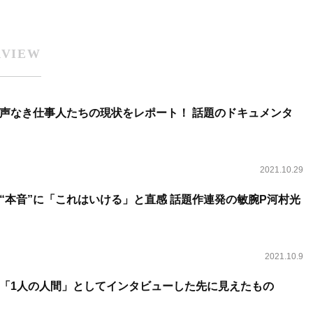
RVIEW
声なき仕事人たちの現状をレポート！ 話題のドキュメンタ
2021.10.29
“本音”に「これはいける」と直感 話題作連発の敏腕P河村光
2021.10.9
「1人の人間」としてインタビューした先に見えたもの