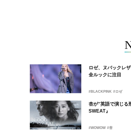
ロゼ、ヌバックレザー
全ルックに注目
#BLACKPINK
#ロゼ
杏が“英語で演じる刑
SWEAT』
#WOWOW
#杏