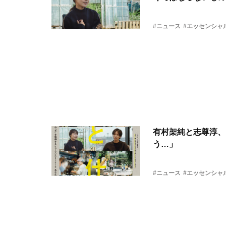
#ニュース
#エッセンシャ
有村架純と志尊淳、
う…」
#ニュース
#エッセンシャ