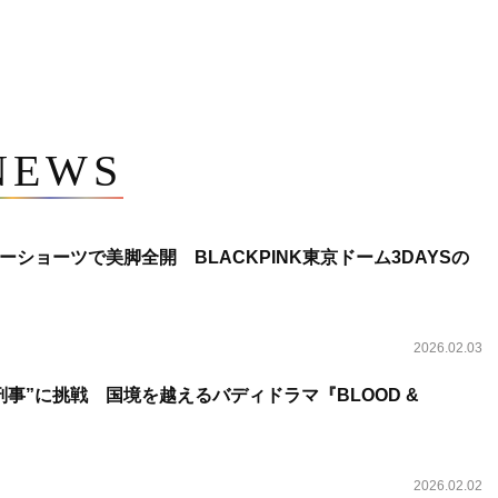
NEWS
ショーツで美脚全開 BLACKPINK東京ドーム3DAYSの
2026.02.03
事”に挑戦 国境を越えるバディドラマ『BLOOD &
2026.02.02