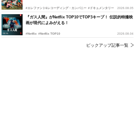
#エレファント6レコーディング・カンパニー
#ドキュメンタリー
2026.08.05
『ガス人間』がNetflix TOP10でTOP3キープ！ 伝説的特撮映
画が現代によみがえる！
#Netflix
#Netflix TOP10
2026.08.04
ピックアップ記事一覧