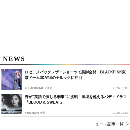
NEWS
ロゼ、ヌバックレザーショーツで美脚全開 BLACKPINK東
京ドーム3DAYSの全ルックに注目
#BLACKPINK
#ロゼ
2026.02.03
杏が“英語で演じる刑事”に挑戦 国境を越えるバディドラマ
『BLOOD & SWEAT』
#WOWOW
#杏
2026.02.02
ニュース記事一覧