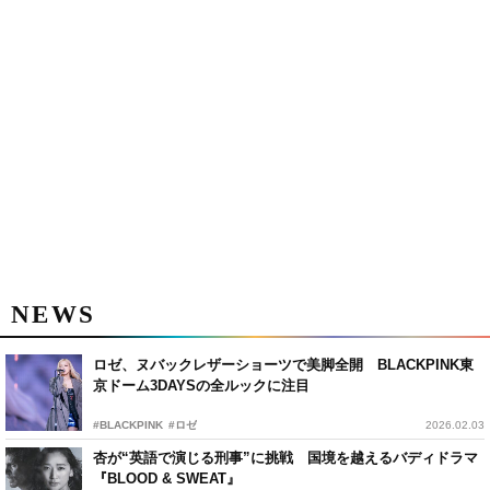
NEWS
ロゼ、ヌバックレザーショーツで美脚全開 BLACKPINK東
京ドーム3DAYSの全ルックに注目
#BLACKPINK
#ロゼ
2026.02.03
杏が“英語で演じる刑事”に挑戦 国境を越えるバディドラマ
『BLOOD & SWEAT』