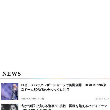
NEWS
ロゼ、ヌバックレザーショーツで美脚全開 BLACKPINK東
京ドーム3DAYSの全ルックに注目
#BLACKPINK
#ロゼ
2026.02.03
杏が“英語で演じる刑事”に挑戦 国境を越えるバディドラマ