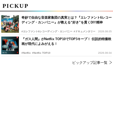
PICKUP
奇妙で自由な音楽家集団の真実とは？『エレファント6レコー
ディング・カンパニー』が教える“好き”を貫くDIY精神
#エレファント6レコーディング・カンパニー
#ドキュメンタリー
2026.08.05
『ガス人間』がNetflix TOP10でTOP3キープ！ 伝説的特撮映
画が現代によみがえる！
#Netflix
#Netflix TOP10
2026.08.04
ピックアップ記事一覧