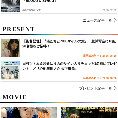
『BLOOD & SWEAT』
#WOWOW
#杏
2026.02.02
ニュース記事一覧
PRESENT
【監督登壇】『猫たちと7000マイルの旅』一般試写会に10組
20名様をご招待！
応募締め切り： 2026.08.15
田村ツトム＆沙倉ゆうののサイン入りチェキを1名様にプレゼ
ント！／『心配無用ノ介 天下御免』
応募締め切り： 2026.08.20
プレゼント記事一覧
MOVIE