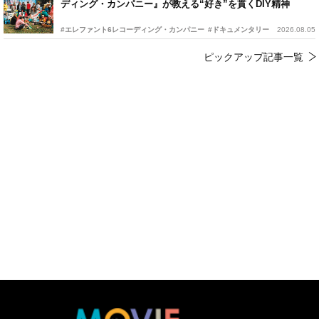
ディング・カンパニー』が教える“好き”を貫くDIY精神
#エレファント6レコーディング・カンパニー
#ドキュメンタリー
2026.08.05
ピックアップ記事一覧