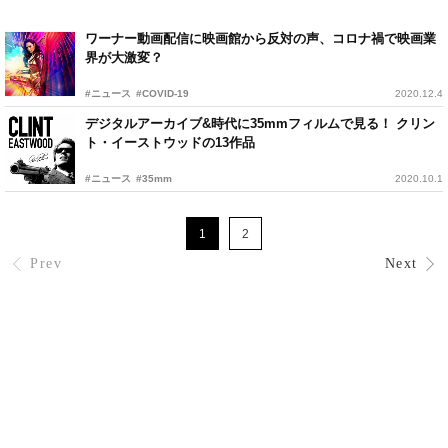
ワーナー動画配信に映画館から反対の声、コロナ禍で映画業
界が大激変？
#ニュース
#COVID-19
2020.12.4
デジタルアーカイブ&時代に35mmフィルムで見る！ クリン
ト・イーストウッドの13作品
#ニュース
#35mm
2020.10.1
1
2
Prev
Next