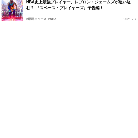
NBA史上最強プレイヤー、レブロン・ジェームズが迷い込
む？ 『スペース・プレイヤーズ』予告編！
#動画ニュース
#NBA
2021.7.7