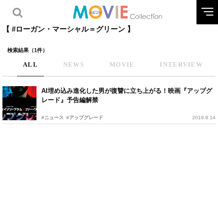
【 #ローガン・マーシャル＝グリーン 】
検索結果（1件）
ALL
NEWS
MOVIE
INTERVIEW
AI埋め込み進化した男が復讐に立ち上がる！映画『アップグ
レード』予告編解禁
#ニュース
#アップグレード
2019.8.14