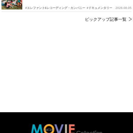
#エレファント6レコーディング・カンパニー
#ドキュメンタリー
2026.08.05
ピックアップ記事一覧