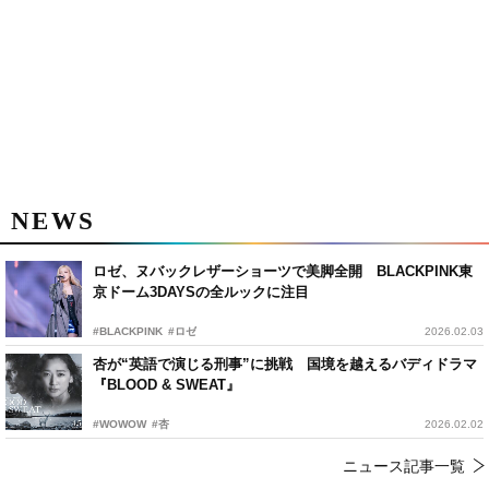
NEWS
ロゼ、ヌバックレザーショーツで美脚全開 BLACKPINK東
京ドーム3DAYSの全ルックに注目
#BLACKPINK
#ロゼ
2026.02.03
杏が“英語で演じる刑事”に挑戦 国境を越えるバディドラマ
『BLOOD & SWEAT』
#WOWOW
#杏
2026.02.02
ニュース記事一覧