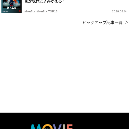
画が現代によみがえる！
#Netflix
#Netflix TOP10
2026.08.04
ピックアップ記事一覧