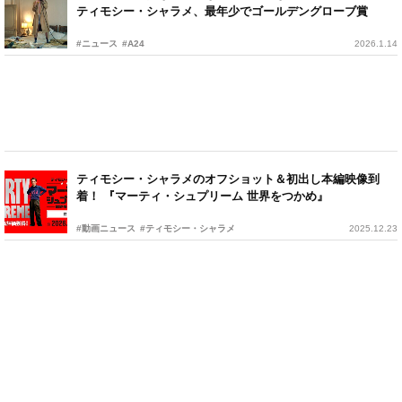
ティモシー・シャラメ、最年少でゴールデングローブ賞
#ニュース
#A24
2026.1.14
ティモシー・シャラメのオフショット＆初出し本編映像到
着！ 『マーティ・シュプリーム 世界をつかめ』
#動画ニュース
#ティモシー・シャラメ
2025.12.23