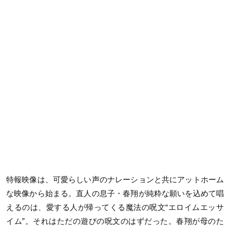
特報映像は、可愛らしい声のナレーションと共にアットホーム
な映像から始まる。直人の息子・春翔が純粋な願いを込めて唱
えるのは、愛する人が帰ってくる魔法の呪文“エロイムエッサ
イム”。それはただの遊びの呪文のはずだった。春翔が母のた