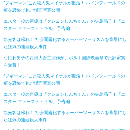
“ブギーマン”こと殺人鬼マイケルが復活！ ハドンフィールドの
町を恐怖で包む場面写真公開
エスター役の声優は『クレヨンしんちゃん』の矢島晶子！『エ
スター ファースト・キル』予告編
観光客は帰れ！ 社会問題化するオーバーツーリズムを背景にし
た狂気の連続殺人事件
なにわ男子の西畑大吾主演作が、ポルト国際映画祭で批評家賞
を受賞！
“ブギーマン”こと殺人鬼マイケルが復活！ ハドンフィールドの
町を恐怖で包む場面写真公開
エスター役の声優は『クレヨンしんちゃん』の矢島晶子！『エ
スター ファースト・キル』予告編
観光客は帰れ！ 社会問題化するオーバーツーリズムを背景にし
た狂気の連続殺人事件