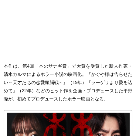
本作は、第4回「本のサナギ賞」で大賞を受賞した新人作家・
清水カルマによるホラー小説の映画化。『かぐや様は告らせた
い～天才たちの恋愛頭脳戦～』（19年）『ラーゲリより愛を込
めて』（22年）などのヒット作を企画・プロデュースした平野
隆が、初めてプロデュースしたホラー映画となる。