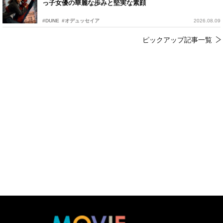
っ子女優の華麗な歩みと堅実な素顔
#DUNE
#オデュッセイア
2026.08.09
ピックアップ記事一覧