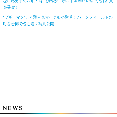
なにわ男子の西畑大吾主演作が、ポルト国際映画祭で批評家賞
を受賞！
“ブギーマン”こと殺人鬼マイケルが復活！ ハドンフィールドの
町を恐怖で包む場面写真公開
NEWS