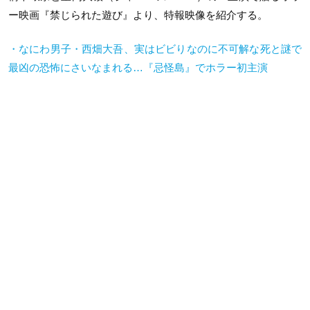
ー映画『禁じられた遊び』より、特報映像を紹介する。
・なにわ男子・西畑大吾、実はビビりなのに不可解な死と謎で
最凶の恐怖にさいなまれる…『忌怪島』でホラー初主演