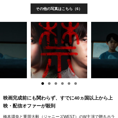
その他の写真はこちら（6）
映画完成前にも関わらず、すでに40ヵ国以上から上
映・配信オファーが殺到
橋本環奈と重岡大毅（ジャニーズWEST）のW主演で贈るホラ