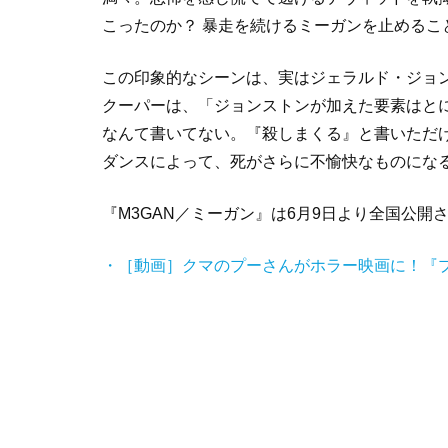
こったのか？ 暴走を続けるミーガンを止めるこ
この印象的なシーンは、実はジェラルド・ジョ
クーパーは、「ジョンストンが加えた要素はと
なんて書いてない。『殺しまくる』と書いただ
ダンスによって、死がさらに不愉快なものにな
『M3GAN／ミーガン』は6月9日より全国公開
・［動画］クマのプーさんがホラー映画に！『プ