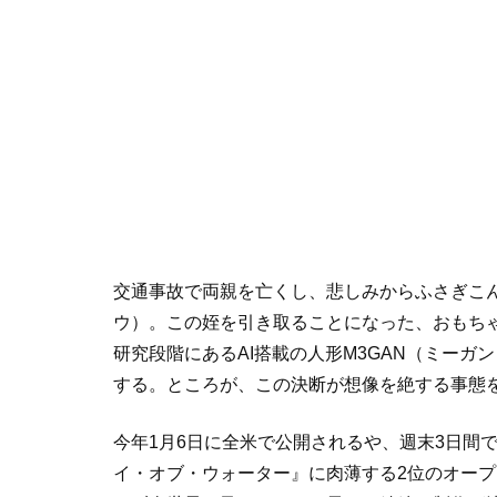
交通事故で両親を亡くし、悲しみからふさぎこ
ウ）。この姪を引き取ることになった、おもち
研究段階にあるAI搭載の人形M3GAN（ミー
する。ところが、この決断が想像を絶する事態
今年1月6日に全米で公開されるや、週末3日間で
イ・オブ・ウォーター』に肉薄する2位のオー