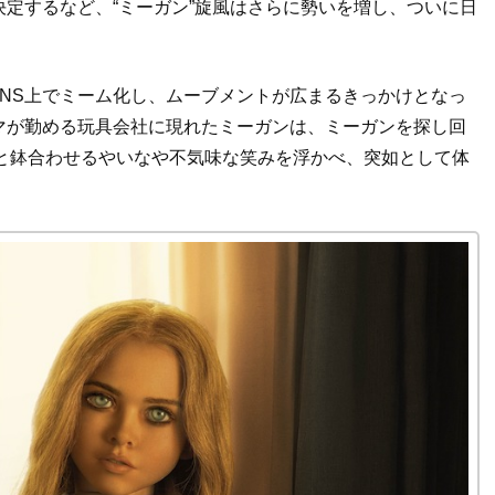
定するなど、“ミーガン”旋風はさらに勢いを増し、ついに日
のSNS上でミーム化し、ムーブメントが広まるきっかけとなっ
マが勤める玩具会社に現れたミーガンは、ミーガンを探し回
）と鉢合わせるやいなや不気味な笑みを浮かべ、突如として体