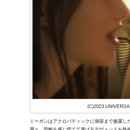
(C)2023 UNIVERSAL 
ミーガンはアクロバティックに側宙まで披露し
満々。恐怖を感じ慌てて逃げるデヴィッドを執拗