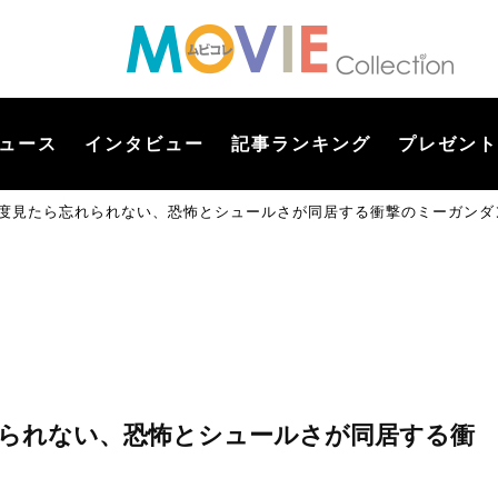
ュース
インタビュー
記事ランキング
プレゼント
一度見たら忘れられない、恐怖とシュールさが同居する衝撃のミーガンダ
れられない、恐怖とシュールさが同居する衝