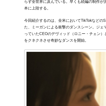
らず全世界に及んでいる。早くも続編の制作が決
本に上陸する。
今回紹介するのは、全米においてTikTokなど
た、ミーガンによる衝撃のダンスシーン。ジェ
っていたCEOのデヴィッド（ロニー・チェン
をクネクネさせ奇妙なダンスを開始。