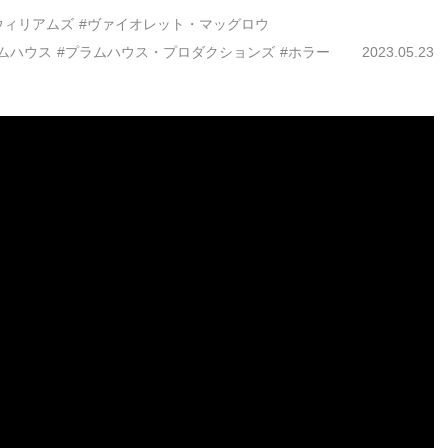
ウィリアムズ
#ヴァイオレット・マッグロウ
ムハウス
#プラムハウス・プロダクションズ
#ホラー
2023.05.23