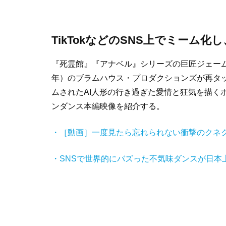
TikTokなどのSNS上でミーム
『死霊館』『アナベル』シリーズの巨匠ジェーム
年）のブラムハウス・プロダクションズが再タ
ムされたAI人形の行き過ぎた愛情と狂気を描く
ンダンス本編映像を紹介する。
・［動画］一度見たら忘れられない衝撃のクネク
・SNSで世界的にバズった不気味ダンスが日本上