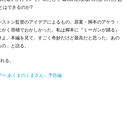
とはできるのか?
ンストン監督のアイデアによるもの。原案・脚本のアケラ・
にかく滑稽でおかしかった。私は脚本に『ミーガンが踊る』
けよ。本編を見て、すごく奇妙だけど最高だと思った。あの
るの」と語る。
される。
ー あくまのくまさん』予告編