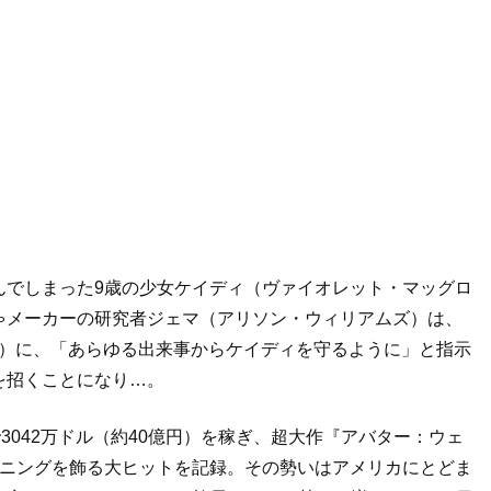
んでしまった9歳の少女ケイディ（ヴァイオレット・マッグロ
ゃメーカーの研究者ジェマ（アリソン・ウィリアムズ）は、
ガン）に、「あらゆる出来事からケイディを守るように」と指示
を招くことになり…。
3042万ドル（約40億円）を稼ぎ、超大作『アバター：ウェ
プニングを飾る大ヒットを記録。その勢いはアメリカにとどま