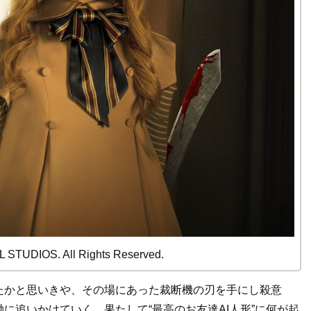
STUDIOS. All Rights Reserved.
たかと思いきや、その場にあった裁断機の刃を手にし殺意
に追いかけていく。果たして“最高のお友達AI人形”に何が起