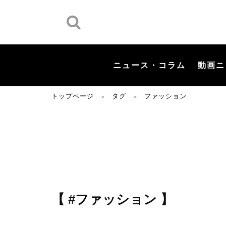
ニュース・コラム
動画ニ
トップページ
タグ
ファッション
＞
＞
【 #ファッション 】