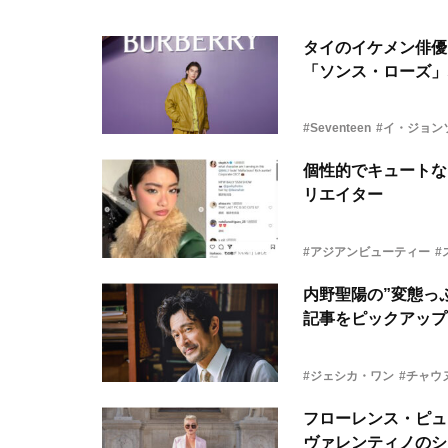
タイのイケメン俳優
「ソンス・ローズ」
#Seventeen
#イ・ジョン
個性的でキュートな
リエイター
#アジアンビューティー
#
内野聖陽の”変態っ
記事をピックアップ
#ジェシカ・ワン
#チャウ
フローレンス・ピュ
ヴァレンティノのシ