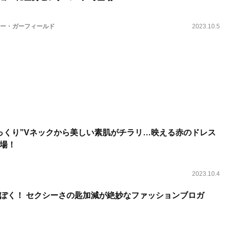
ュー・ガーフィールド
2023.10.5
っくり”Vネックから美しい素肌がチラリ…映える赤のドレス
場！
2023.10.4
ぽく！ セクシーさの匙加減が絶妙なファッションブロガ