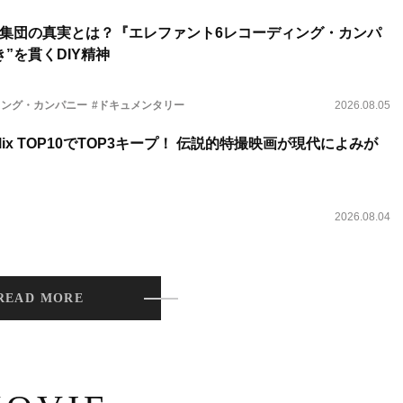
集団の真実とは？『エレファント6レコーディング・カンパ
”を貫くDIY精神
ィング・カンパニー
#ドキュメンタリー
2026.08.05
lix TOP10でTOP3キープ！ 伝説的特撮映画が現代によみが
2026.08.04
READ MORE