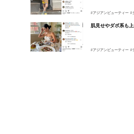
#アジアンビューティー
#
肌見せやダボ系も上
#アジアンビューティー
#