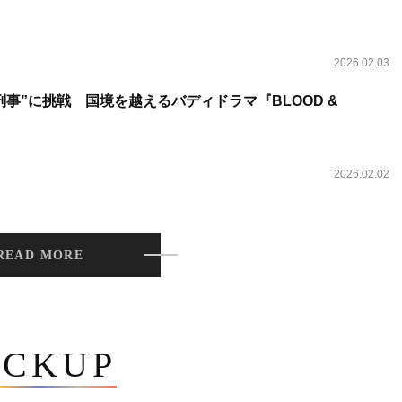
2026.02.03
事”に挑戦 国境を越えるバディドラマ『BLOOD &
2026.02.02
READ MORE
ICKUP