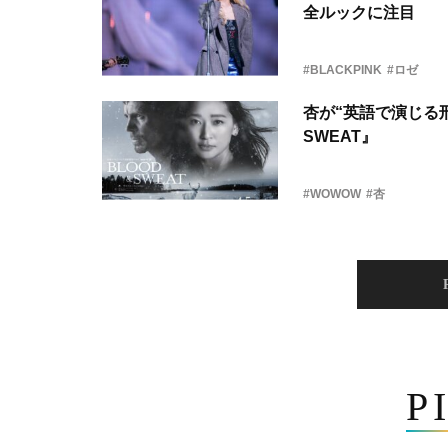
全ルックに注目
#BLACKPINK
#ロゼ
杏が“英語で演じる刑
SWEAT』
#WOWOW
#杏
P