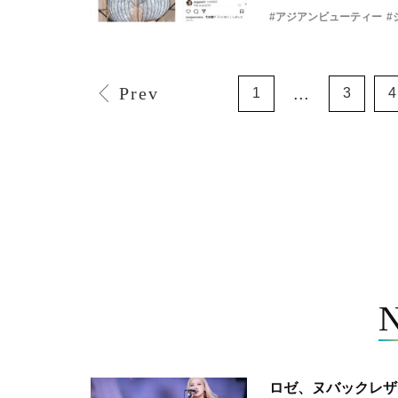
#アジアンビューティー
#
Prev
...
1
3
4
ロゼ、ヌバックレザー