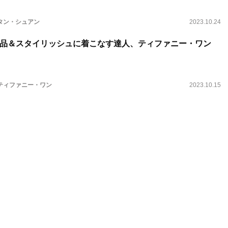
タン・シュアン
2023.10.24
品＆スタイリッシュに着こなす達人、ティファニー・ワン
ティファニー・ワン
2023.10.15