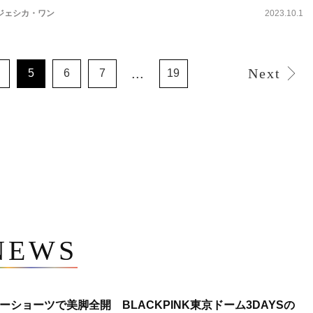
ジェシカ・ワン
2023.10.1
...
Next
5
6
7
19
NEWS
ショーツで美脚全開 BLACKPINK東京ドーム3DAYSの