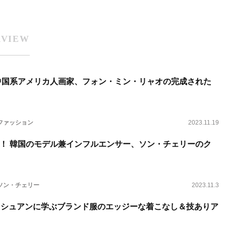
RVIEW
中国系アメリカ人画家、フォン・ミン・リャオの完成された
ファッション
2023.11.19
！ 韓国のモデル兼インフルエンサー、ソン・チェリーのク
ソン・チェリー
2023.11.3
・シュアンに学ぶブランド服のエッジーな着こなし＆技ありア