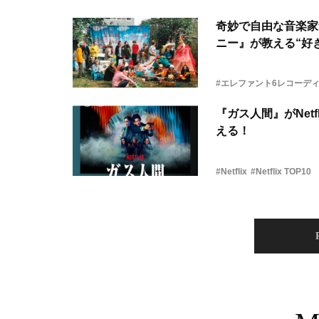
奇妙で自由な音楽家
ニー』が教える“好き
#エレファント6レコーデ
『ガス人間』がNetf
える！
#Netflix
#Netflix TOP10