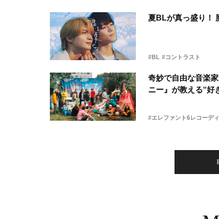
夏BLが真っ盛り！
#BL
#コントラスト
奇妙で自由な音楽家
ニー』が教える“好き
#エレファント6レコーデ