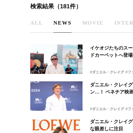
検索結果（181件）
ALL
NEWS
MOVIE
INTE
イケオジたちのスー
ドカーペットへ登場
#ダニエル・クレイグ
#フ
ダニエル・クレイグ
ン…！ ベネチア映
#ダニエル・クレイグ
#フ
ダニエル・クレイグ
な眼差しに注目