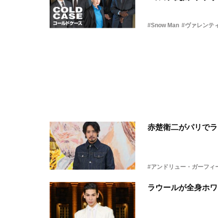
#Snow Man
#ヴァレンテ
赤楚衛二がパリでラ
#アンドリュー・ガーフィ
ラウールが全身ホワ