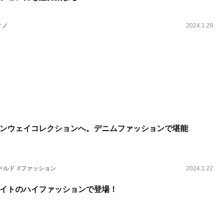
ィノ
2024.1.29
ンウェイコレクションへ。デニムファッションで堪能
ールド
#ファッション
2024.1.22
イトのハイファッションで登場！