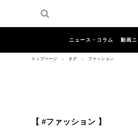
ニュース・コラム
動画ニ
トップページ
タグ
ファッション
＞
＞
【 #ファッション 】