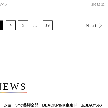
ゼイン
2024.1.22
...
Next
4
5
19
NEWS
ショーツで美脚全開 BLACKPINK東京ドーム3DAYSの