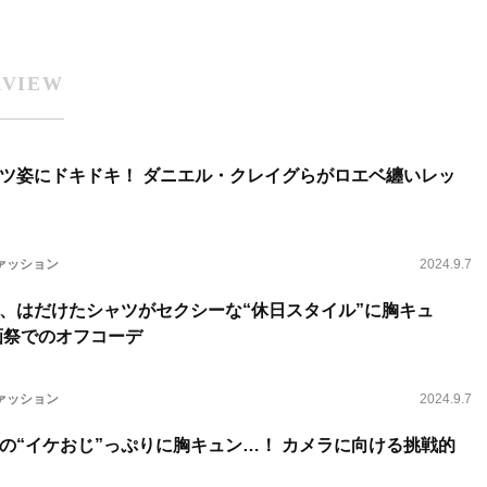
RVIEW
ツ姿にドキドキ！ ダニエル・クレイグらがロエベ纏いレッ
ァッション
2024.9.7
、はだけたシャツがセクシーな“休日スタイル”に胸キュ
画祭でのオフコーデ
ァッション
2024.9.7
の“イケおじ”っぷりに胸キュン…！ カメラに向ける挑戦的