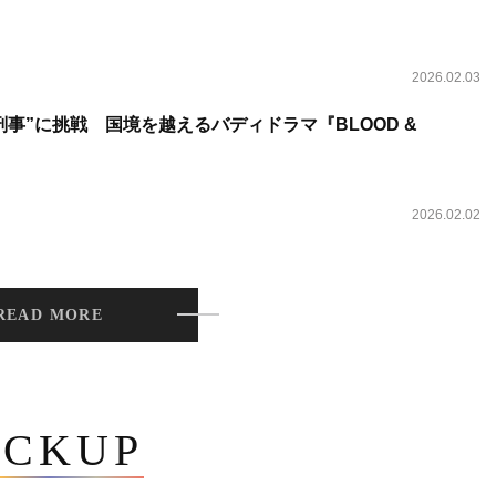
2026.02.03
事”に挑戦 国境を越えるバディドラマ『BLOOD &
2026.02.02
READ MORE
ICKUP