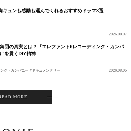
 胸キュンも感動も運んでくれるおすすめドラマ3選
2026.08.07
集団の真実とは？『エレファント6レコーディング・カンパ
”を貫くDIY精神
ィング・カンパニー
#ドキュメンタリー
2026.08.05
READ MORE