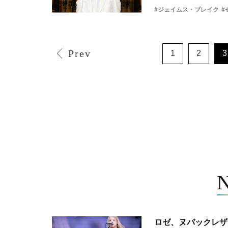
#ジェイムス・ブレイク
#
Prev
1
2
3
ロゼ、ヌバックレザー