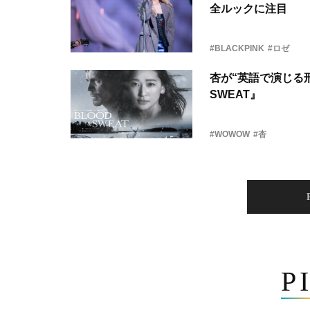
全ルックに注目
#BLACKPINK
#ロゼ
杏が“英語で演じる刑
SWEAT』
#WOWOW
#杏
P