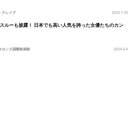
・クレイグ
2024.7.20
スルーも披露！ 日本でも高い人気を誇った女優たちのカン
#カンヌ国際映画祭
2024.6.4