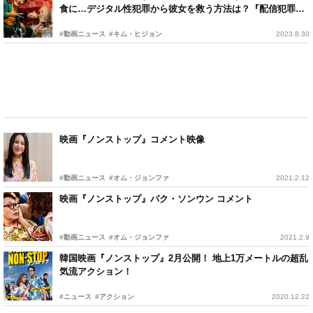
食に…デジタル性犯罪から彼女を救う方法は？『配信犯罪』
予告編
#動画ニュース
#キム・ヒジョン
2023.8.30
映画『ノンストップ』コメント映像
#動画ニュース
#オム・ジョンファ
2021.2.12
映画『ノンストップ』パク・ソンウン コメント
#動画ニュース
#オム・ジョンファ
2021.2.9
韓国映画『ノンストップ』2月公開！ 地上1万メートルの超乱
気流アクション！
#ニュース
#アクション
2020.12.22