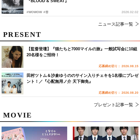
『BLOOD & SWEAT』
#WOWOW
#杏
2026.02.02
ニュース記事一覧
PRESENT
【監督登壇】『猫たちと7000マイルの旅』一般試写会に10組
20名様をご招待！
応募締め切り： 2026.08.15
田村ツトム＆沙倉ゆうののサイン入りチェキを1名様にプレゼ
ント！／『心配無用ノ介 天下御免』
応募締め切り： 2026.08.20
プレゼント記事一覧
MOVIE