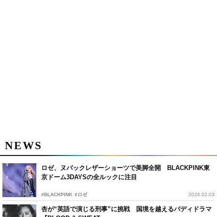
NEWS
ロゼ、ヌバックレザーショーツで美脚全開 BLACKPINK東
京ドーム3DAYSの全ルックに注目
#BLACKPINK
#ロゼ
2026.02.03
杏が“英語で演じる刑事”に挑戦 国境を越えるバディドラマ