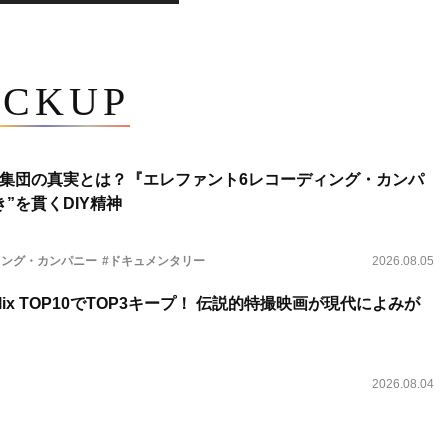
ICKUP
集団の真実とは？『エレファント6レコーディング・カンパ
”を貫くDIY精神
ィング・カンパニー
#ドキュメンタリー
2026.08.05
lix TOP10でTOP3キープ！ 伝説的特撮映画が現代によみが
2026.08.04