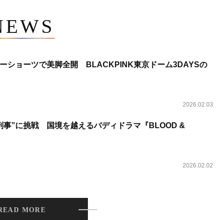
NEWS
ショーツで美脚全開 BLACKPINK東京ドーム3DAYSの
2026.02.03
事”に挑戦 国境を越えるバディドラマ『BLOOD &
2026.02.02
READ MORE