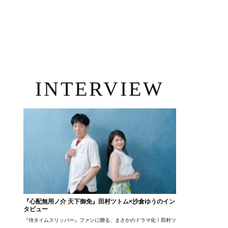
INTERVIEW
『心配無用ノ介 天下御免』田村ツトム×沙倉ゆうのイン
タビュー
『侍タイムスリッパー』ファンに贈る、まさかのドラマ化！田村ツトム×沙倉ゆうのが語