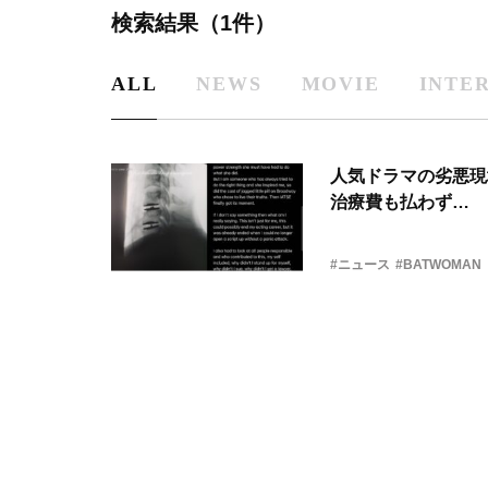
検索結果（1件）
ALL
NEWS
MOVIE
INTE
人気ドラマの劣悪現
治療費も払わず…
#ニュース
#BATWOMAN