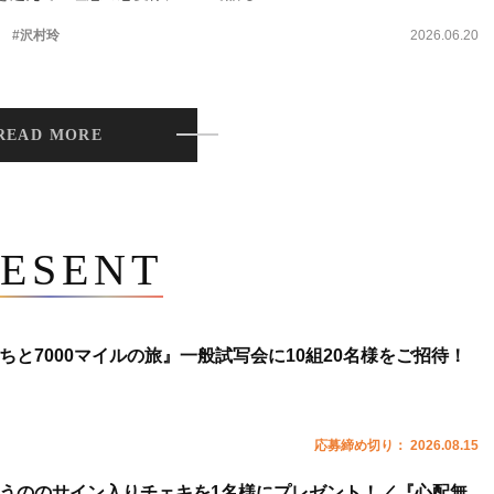
。
#沢村玲
2026.06.20
READ MORE
ESENT
ちと7000マイルの旅』一般試写会に10組20名様をご招待！
応募締め切り： 2026.08.15
うののサイン入りチェキを1名様にプレゼント！／『心配無