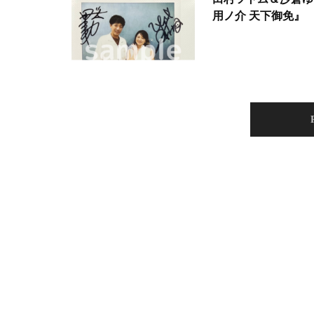
用ノ介 天下御免』