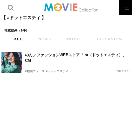
【 #ドットエスティ 】
検索結果（1件）
ALL
NEWS
MOVIE
INTERVIEW
のん／ファッションWEBストア「.st（ドットエスティ）」
CM
#動画ニュース
#ドットエスティ
2021.3.16