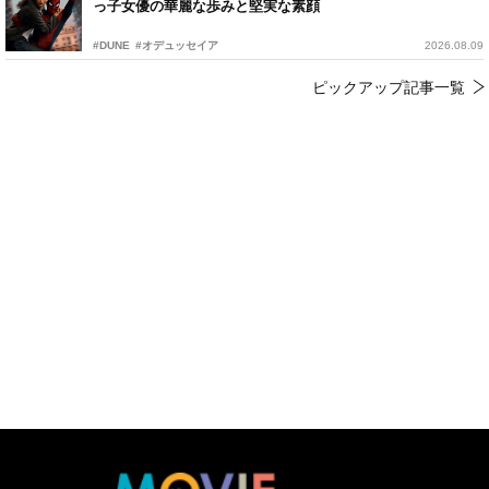
っ子女優の華麗な歩みと堅実な素顔
#DUNE
#オデュッセイア
2026.08.09
ピックアップ記事一覧