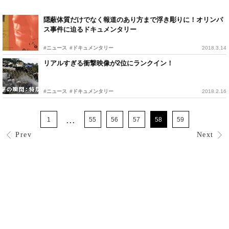
隠蔽体質だけでなく報道のあり方まで浮き彫りに！オリンパ
ス事件に迫るドキュメンタリー
#ニュース
#ドキュメンタリー
2018.3.14
リアルすぎる衝撃映像が2位にランクイン！
#ニュース
#ドキュメンタリー
2018.2.16
...
1
55
56
57
58
59
Prev
Next