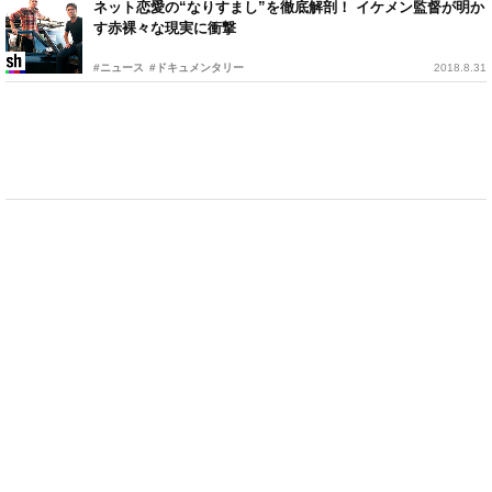
ネット恋愛の“なりすまし”を徹底解剖！ イケメン監督が明か
す赤裸々な現実に衝撃
#ニュース
#ドキュメンタリー
2018.8.31