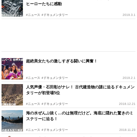
ヒーローたちに感動
#ニュース
#ドキュメンタリー
2019.3.1
超絶美女たちの激しすぎる闘いに興奮！
#ニュース
#ドキュメンタリー
2019.2.1
人気声優・石田彰がナレ！ 古代建造物の謎に迫るドキュメン
タリーが初登場5位
#ニュース
#ドキュメンタリー
2018.12.21
海の水ぜんぶ抜く…のは無理だけど。海底に隠れた驚きのミ
ステリーに迫る！
#ニュース
#ドキュメンタリー
2018.11.23