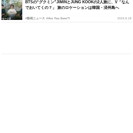
BTSの“グクミン”JIMINとJUNG KOOKの2人旅に、V「なん
でおいてくの？」 旅のロケーションは韓国・済州島へ
#動画ニュース
#Are You Sure?!
2024.8.18