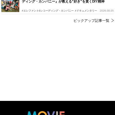
ディング・カンパニー』が教える“好き”を貫くDIY精神
#エレファント6レコーディング・カンパニー
#ドキュメンタリー
2026.08.05
ピックアップ記事一覧