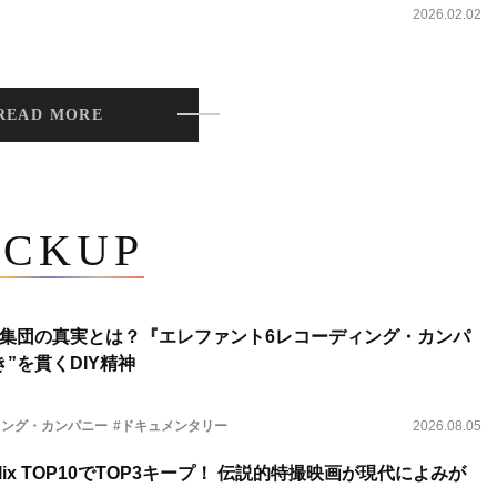
2026.02.02
READ MORE
ICKUP
集団の真実とは？『エレファント6レコーディング・カンパ
”を貫くDIY精神
ィング・カンパニー
#ドキュメンタリー
2026.08.05
lix TOP10でTOP3キープ！ 伝説的特撮映画が現代によみが