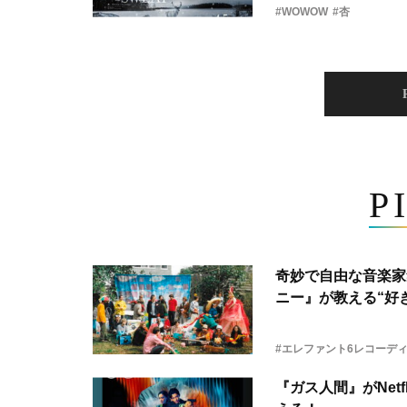
#WOWOW
#杏
P
奇妙で自由な音楽家
ニー』が教える“好き
#エレファント6レコーデ
『ガス人間』がNetf