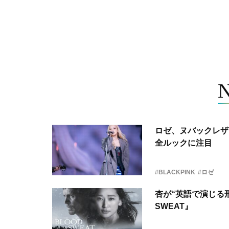
ロゼ、ヌバックレザー
全ルックに注目
#BLACKPINK
#ロゼ
杏が“英語で演じる刑
SWEAT』