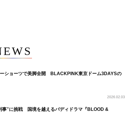
NEWS
ショーツで美脚全開 BLACKPINK東京ドーム3DAYSの
2026.02.03
事”に挑戦 国境を越えるバディドラマ『BLOOD &