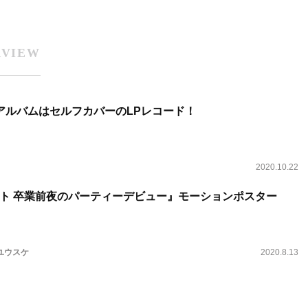
RVIEW
アルバムはセルフカバーのLPレコード！
2020.10.22
ト 卒業前夜のパーティーデビュー』モーションポスター
ユウスケ
2020.8.13