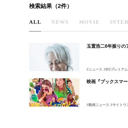
検索結果（2件）
ALL
NEWS
MOVIE
INTE
玉置浩二6年振りの
#ニュース
#BSプレミアム
映画『ブックスマー
#動画ニュース
#サイトウ