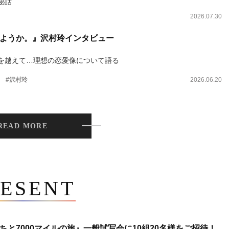
秘話
2026.07.30
ようか。』沢村玲インタビュー
を越えて…理想の恋愛像について語る
。
#沢村玲
2026.06.20
READ MORE
ESENT
ちと7000マイルの旅』一般試写会に10組20名様をご招待！