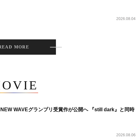
2026.08.04
READ MORE
OVIE
NEW WAVEグランプリ受賞作が公開へ 『still dark』と同時
2026.08.06