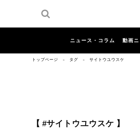
ニュース・コラム
動画ニ
トップページ
タグ
サイトウユウスケ
＞
＞
【 #サイトウユウスケ 】