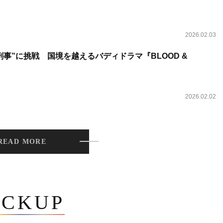
2026.02.03
事”に挑戦 国境を越えるバディドラマ『BLOOD &
2026.02.02
READ MORE
ICKUP