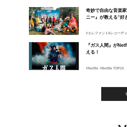
奇妙で自由な音楽家
ニー』が教える“好き
#エレファント6レコーデ
『ガス人間』がNetf
える！
#Netflix
#Netflix TOP10