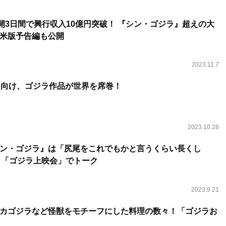
公開3日間で興行収入10億円突破！ 『シン・ゴジラ』超えの大
米版予告編も公開
2023.11.7
に向け、ゴジラ作品が世界を席巻！
2023.10.28
ン・ゴジラ』は「尻尾をこれでもかと言うくらい長くし
督と「ゴジラ上映会」でトーク
2023.9.21
カゴジラなど怪獣をモチーフにした料理の数々！「ゴジラお