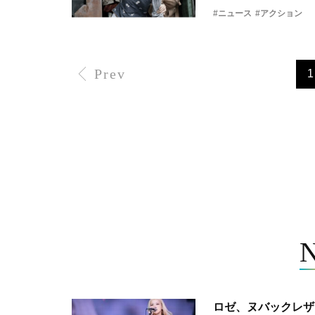
#ニュース
#アクション
Prev
1
ロゼ、ヌバックレザー