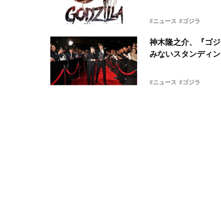
#ニュース
#ゴジラ
神木隆之介、『ゴジ
みないスタンディン
#ニュース
#ゴジラ