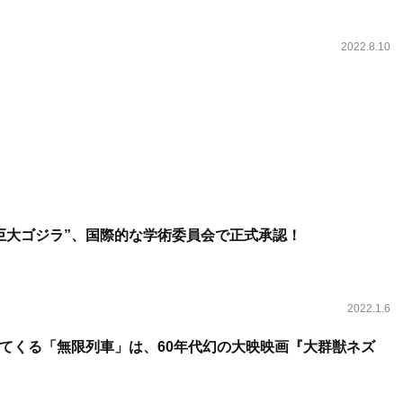
2022.8.10
巨大ゴジラ”、国際的な学術委員会で正式承認！
2022.1.6
てくる「無限列車」は、60年代幻の大映映画『大群獣ネズ