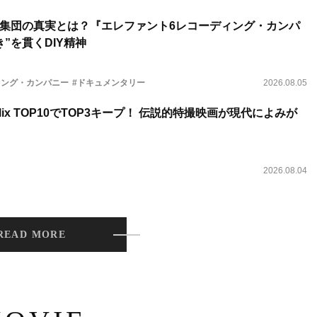
集団の真実とは？『エレファント6レコーディング・カンパ
”を貫くDIY精神
ィング・カンパニー
#ドキュメンタリー
2026.08.05
lix TOP10でTOP3キープ！ 伝説的特撮映画が現代によみが
2026.08.04
READ MORE