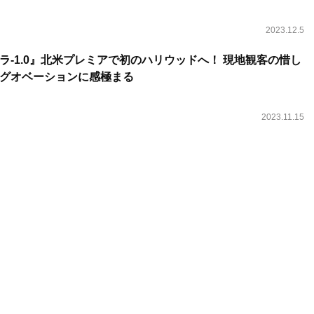
2023.12.5
ラ-1.0』北米プレミアで初のハリウッドへ！ 現地観客の惜し
グオベーションに感極まる
2023.11.15