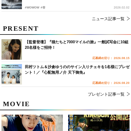
#WOWOW
#杏
2026.02.02
ニュース記事一覧
PRESENT
【監督登壇】『猫たちと7000マイルの旅』一般試写会に10組
20名様をご招待！
応募締め切り： 2026.08.15
田村ツトム＆沙倉ゆうののサイン入りチェキを1名様にプレゼ
ント！／『心配無用ノ介 天下御免』
応募締め切り： 2026.08.20
プレゼント記事一覧
MOVIE