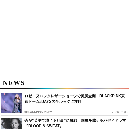
NEWS
ロゼ、ヌバックレザーショーツで美脚全開 BLACKPINK東
京ドーム3DAYSの全ルックに注目
#BLACKPINK
#ロゼ
2026.02.03
杏が“英語で演じる刑事”に挑戦 国境を越えるバディドラマ
『BLOOD & SWEAT』