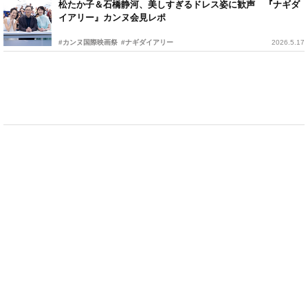
松たか子＆石橋静河、美しすぎるドレス姿に歓声 『ナギダ
イアリー』カンヌ会見レポ
#カンヌ国際映画祭
#ナギダイアリー
2026.5.17