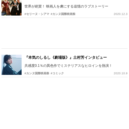
世界が絶賛！ 映画人を虜にする追憶のラブストーリー
#セリーヌ・シアマ
#カンヌ国際映画祭
2020.12.3
『本気のしるし《劇場版》』土村芳インタビュー
共感度0.1％の異色作でミステリアスなヒロインを熱演！
#カンヌ国際映画祭
#コミック
2020.10.9