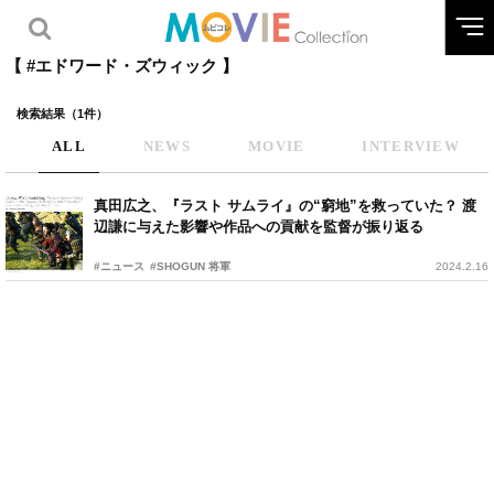
【 #エドワード・ズウィック 】
検索結果（1件）
ALL
NEWS
MOVIE
INTERVIEW
真田広之、『ラスト サムライ』の“窮地”を救っていた？ 渡
辺謙に与えた影響や作品への貢献を監督が振り返る
#ニュース
#SHOGUN 将軍
2024.2.16