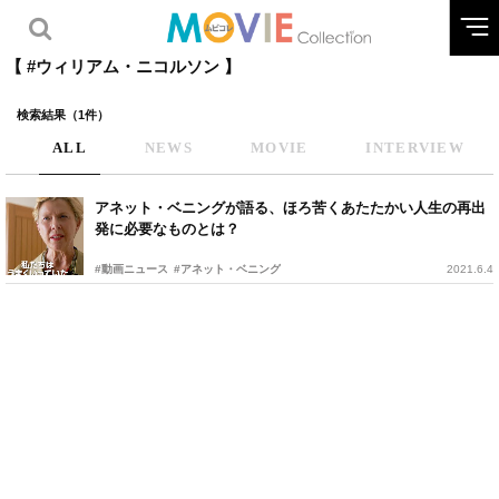
【 #ウィリアム・ニコルソン 】
検索結果（1件）
ALL
NEWS
MOVIE
INTERVIEW
アネット・ベニングが語る、ほろ苦くあたたかい人生の再出
発に必要なものとは？
#動画ニュース
#アネット・ベニング
2021.6.4