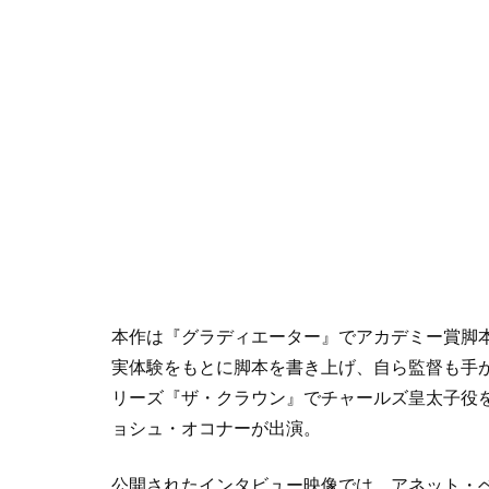
本作は『グラディエーター』でアカデミー賞脚
実体験をもとに脚本を書き上げ、自ら監督も手がけ
リーズ『ザ・クラウン』でチャールズ皇太子役
ョシュ・オコナーが出演。
公開されたインタビュー映像では、アネット・