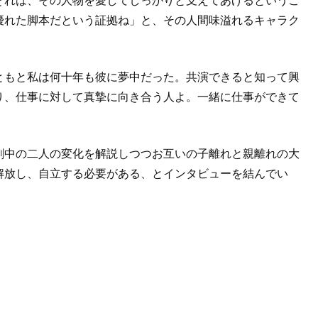
それは、その人物を愛してしっかりと支えてあげるというこ
優れた脚本だという証拠ね」と、その人間味溢れるキャラク
ともと私は何十年も彼に夢中だった。共演できると知って興
り、仕事に対して真摯に向き合う人よ。一緒に仕事ができて
劇中の二人の変化を解説しつつお互いの子離れと親離れの大
解放し、自立する必要がある、とインタビューを結んでい