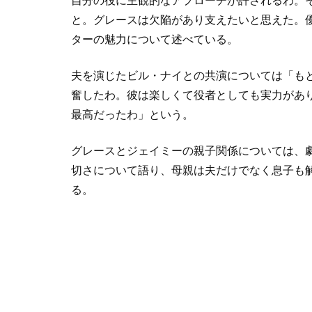
自分の役に主観的なアプローチが許されるわ。
と。グレースは欠陥があり支えたいと思えた。
ターの魅力について述べている。
夫を演じたビル・ナイとの共演については「も
奮したわ。彼は楽しくて役者としても実力があ
最高だったわ」という。
グレースとジェイミーの親子関係については、
切さについて語り、母親は夫だけでなく息子も
る。