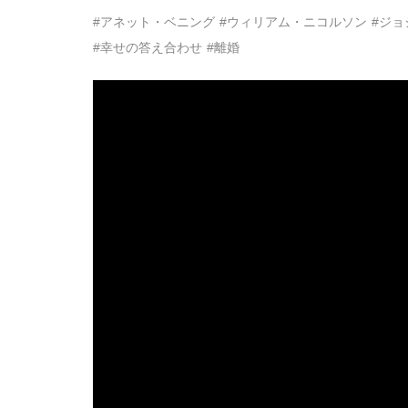
#アネット・ベニング
#ウィリアム・ニコルソン
#ジ
#幸せの答え合わせ
#離婚