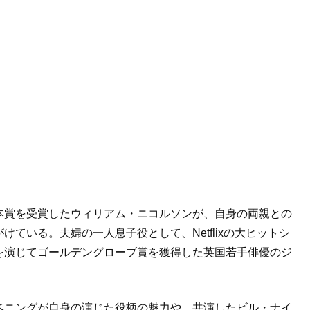
本賞を受賞したウィリアム・ニコルソンが、自身の両親との
ている。夫婦の一人息子役として、Netflixの大ヒットシ
を演じてゴールデングローブ賞を獲得した英国若手俳優のジ
ベニングが自身の演じた役柄の魅力や、共演したビル・ナイ