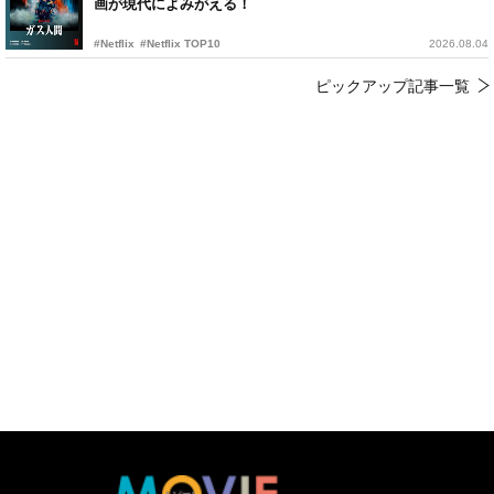
画が現代によみがえる！
#Netflix
#Netflix TOP10
2026.08.04
ピックアップ記事一覧