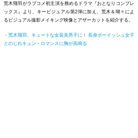
荒木飛羽がラブコメ初主演を務めるドラマ『おとなりコンプレ
ックス』より、キービジュアル第2弾に加え、荒木＆瑚々によ
るビジュアル撮影メイキング映像とアザーカットを紹介する。
・荒木飛羽、キュートな女装美男子に！ 長身ボーイッシュ女子
とのじれキュン・ロマンスに胸が高鳴る