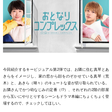
今回紹介するキービジュアル第2弾では、お隣に住む真琴とあ
きらをイメージし、家の窓から顔をのぞかせている真琴（荒
木）と、あきら（瑚々）のキュートな姿が切り取られている。
お隣さんでかつ幼なじみの定番（!?）、それぞれの2階の部屋
から互いにやりとりするシーンもドラマ本編にちょくちょく登
場するので、チェックしてほしい。