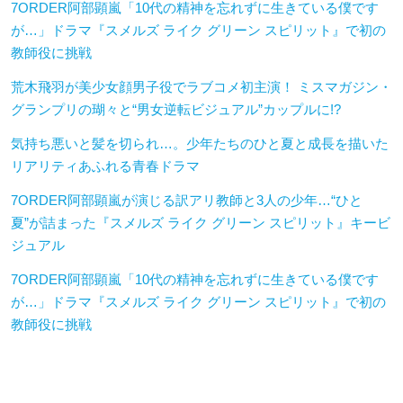
7ORDER阿部顕嵐「10代の精神を忘れずに生きている僕です
が…」ドラマ『スメルズ ライク グリーン スピリット』で初の
教師役に挑戦
荒木飛羽が美少女顔男子役でラブコメ初主演！ ミスマガジン・
グランプリの瑚々と“男女逆転ビジュアル”カップルに!?
気持ち悪いと髪を切られ…。少年たちのひと夏と成長を描いた
リアリティあふれる青春ドラマ
7ORDER阿部顕嵐が演じる訳アリ教師と3人の少年…“ひと
夏”が詰まった『スメルズ ライク グリーン スピリット』キービ
ジュアル
7ORDER阿部顕嵐「10代の精神を忘れずに生きている僕です
が…」ドラマ『スメルズ ライク グリーン スピリット』で初の
教師役に挑戦