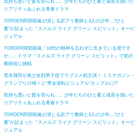
気持ち悪いと髪を切られ…。少年たちのひと夏と成長を描いた
リアリティあふれる青春ドラマ
7ORDER阿部顕嵐が演じる訳アリ教師と3人の少年…“ひと
夏”が詰まった『スメルズ ライク グリーン スピリット』キービ
ジュアル
7ORDER阿部顕嵐「10代の精神を忘れずに生きている僕です
が…」ドラマ『スメルズ ライク グリーン スピリット』で初の
教師役に挑戦
荒木飛羽が美少女顔男子役でラブコメ初主演！ ミスマガジン・
グランプリの瑚々と“男女逆転ビジュアル”カップルに!?
気持ち悪いと髪を切られ…。少年たちのひと夏と成長を描いた
リアリティあふれる青春ドラマ
7ORDER阿部顕嵐が演じる訳アリ教師と3人の少年…“ひと
夏”が詰まった『スメルズ ライク グリーン スピリット』キービ
ジュアル