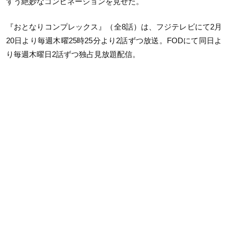
すう絶妙なコンビネーションを見せた。
『おとなりコンプレックス』（全8話）は、フジテレビにて2月
20日より毎週木曜25時25分より2話ずつ放送。FODにて同日よ
り毎週木曜日2話ずつ独占見放題配信。