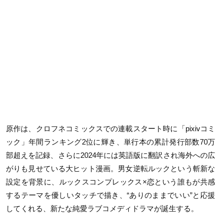
原作は、クロフネコミックスでの連載スタート時に「pixivコミ
ック」年間ランキング2位に輝き、単行本の累計発行部数70万
部超えを記録、さらに2024年には英語版に翻訳され海外への広
がりも見せている大ヒット漫画。男女逆転ルックという斬新な
設定を背景に、ルックスコンプレックス×恋という誰もが共感
するテーマを優しいタッチで描き、“ありのままでいい”と応援
してくれる、新たな純愛ラブコメディドラマが誕生する。