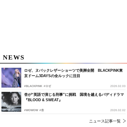
NEWS
ロゼ、ヌバックレザーショーツで美脚全開 BLACKPINK東
京ドーム3DAYSの全ルックに注目
#BLACKPINK
#ロゼ
2026.02.03
杏が“英語で演じる刑事”に挑戦 国境を越えるバディドラマ
『BLOOD & SWEAT』
#WOWOW
#杏
2026.02.02
ニュース記事一覧