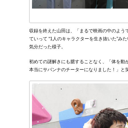
収録を終えた山田は、「まるで映画の中のよう
ていって “1人のキャラクターを生き抜いた”
気分だった様子。
初めての謎解きにも臆することなく、「体を動
本当にサバンナのチーターになりました！」と