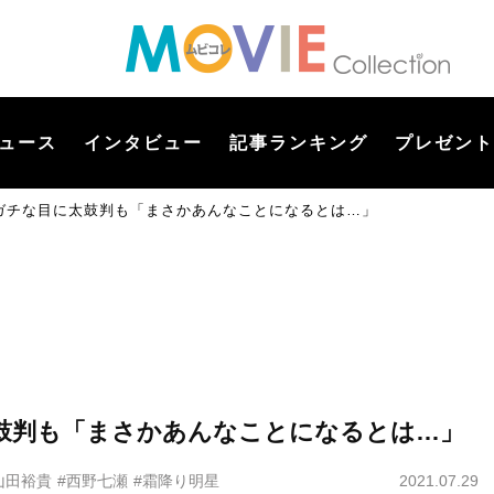
ュース
インタビュー
記事ランキング
プレゼント
ガチな目に太鼓判も「まさかあんなことになるとは…」
鼓判も「まさかあんなことになるとは…」
山田裕貴
#西野七瀬
#霜降り明星
2021.07.29