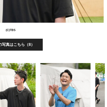
(C)TBS
の写真はこちら（8）