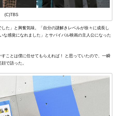
(C)TBS
でした」と興奮気味。「自分の謎解きレベルが徐々に成長し
みたいな感覚になれました」とサバイバル映画の主人公になった
かすことは僕に任せてもらえれば！ と思っていたので、一瞬
笑顔で語った。