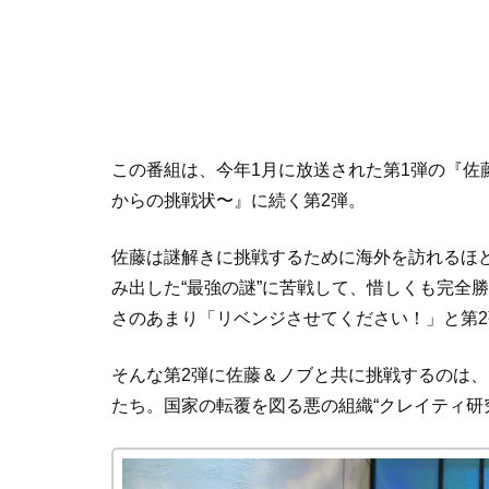
この番組は、今年1月に放送された第1弾の『佐
からの挑戦状〜』に続く第2弾。
佐藤は謎解きに挑戦するために海外を訪れるほど
み出した“最強の謎”に苦戦して、惜しくも完全
さのあまり「リベンジさせてください！」と第
そんな第2弾に佐藤＆ノブと共に挑戦するのは、
たち。国家の転覆を図る悪の組織“クレイティ研