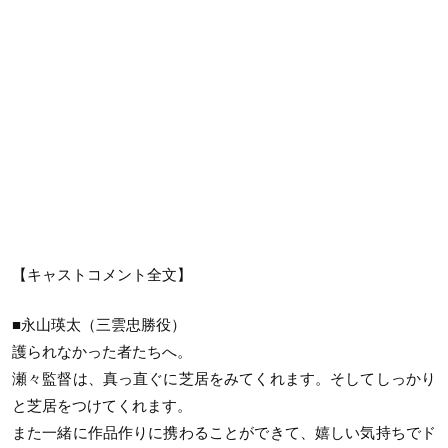
【キャストコメント全文】
■永山瑛太（三雲忠勝役）
護られなかった者たちへ。
瀬々監督は、真っ直ぐに芝居をみてくれます。そしてしっかり
と芝居をつけてくれます。
また一緒に作品作りに携わることができて、嬉しい気持ちでド