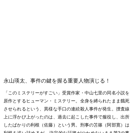
永山瑛太、事件の鍵を握る重要人物演じる！
「このミステリーがすごい」受賞作家・中山七里の同名小説を
原作とするヒューマン・ミステリー。全身を縛られたまま餓死
させられるという、異様な手口の連続殺人事件が発生。捜査線
上に浮かび上がったのは、過去に起こした事件で服役し、出所
したばかりの利根（佐藤）という男。刑事の笘篠（阿部寛）は
利根を追い詰めるが、決定的な証拠がつかめないまま第3の事