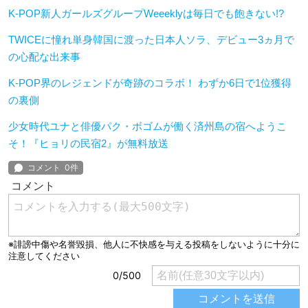
K-POP新人ガールズグループWeeeklyは毎日でも飽きない!?
TWICEに憧れ単身韓国に渡った日本人ソラ、デビュー3ヵ月で
の心配な出来事
K-POP界のレジェンドが奇跡のコラボ！ わずか6日で1位獲得
の裏側
少女時代ユナと俳優パク・ボゴムが働く済州島の宿へようこ
そ！『ヒョリの民宿2』が無料放送