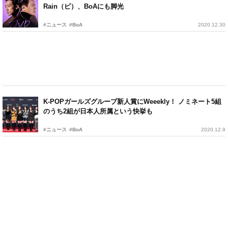
Rain（ピ）、BoAにも脚光
#ニュース
#BoA
2020.12.30
K-POPガールズグループ新人賞にWeeekly！ ノミネート5組
のうち2組が日本人所属という快挙も
#ニュース
#BoA
2020.12.9