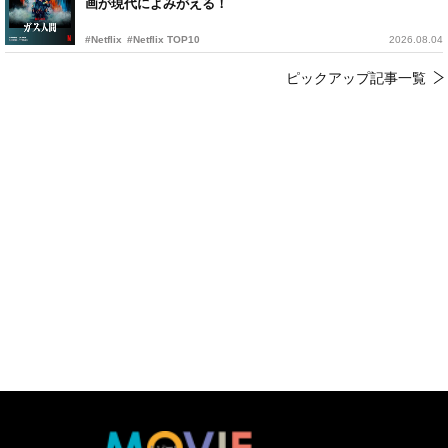
画が現代によみがえる！
#Netflix
#Netflix TOP10
2026.08.04
ピックアップ記事一覧