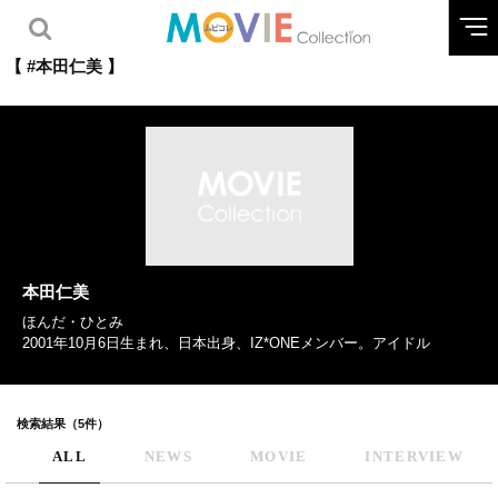
【 #本田仁美 】
本田仁美
ほんだ・ひとみ
2001年10月6日生まれ、日本出身、IZ*ONEメンバー。アイドル
検索結果（5件）
ALL
NEWS
MOVIE
INTERVIEW