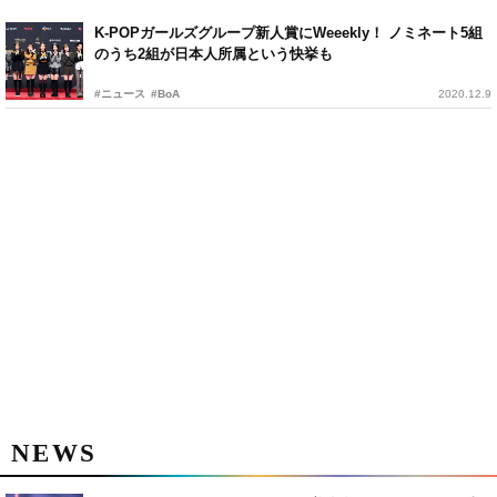
K-POPガールズグループ新人賞にWeeekly！ ノミネート5組
のうち2組が日本人所属という快挙も
#ニュース
#BoA
2020.12.9
NEWS