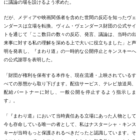
に議論の場を設けるよう求めた。
だが、メディアや映画関係者を含めた世間の反応を知ったヴェ
ンダースは立場を転換。ヴィム・ヴェンダース財団の公式サイ
トを通じて「ここ数日の数々の反応、発言、議論は、当時の出
来事に対する私の理解を深める上で大いに役立ちました」と声
明を発表し、『まわり道』の一時的な公開停止とキンスキーへ
の公式謝罪を表明した。
「財団が権利を保有する本作を、現在流通・上映されているす
べての形態から取り下げます。配信サービス、テレビ放送局、
配給パートナーに対し、一般公開を停止するよう指示しま
す」。
「『まわり道』において当時責任ある立場にあった人物として
今も存命している唯一の者として、私はナスターシャ・キンス
キーが当時もっと保護されるべきだったと認識しています。そ