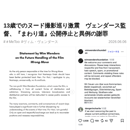
13歳でのヌード撮影巡り激震 ヴェンダース監
督、『まわり道』公開停止と異例の謝罪
#＃MeToo
#ヴィム・ヴェンダース
2026.06.06