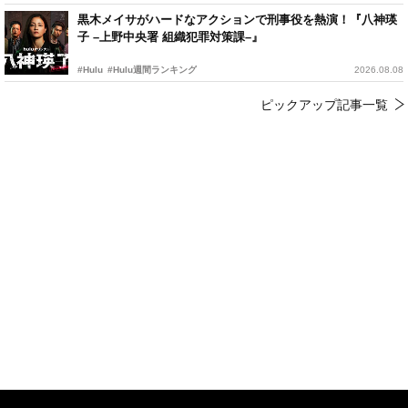
黒木メイサがハードなアクションで刑事役を熱演！『八神瑛
子 –上野中央署 組織犯罪対策課–』
#Hulu
#Hulu週間ランキング
2026.08.08
ピックアップ記事一覧