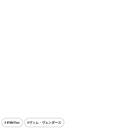
#＃MeToo
#ヴィム・ヴェンダース