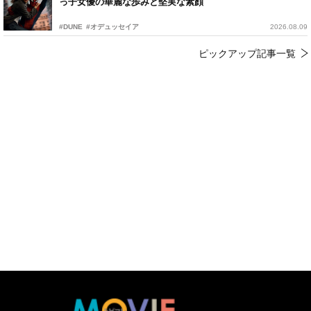
っ子女優の華麗な歩みと堅実な素顔
#DUNE
#オデュッセイア
2026.08.09
ピックアップ記事一覧