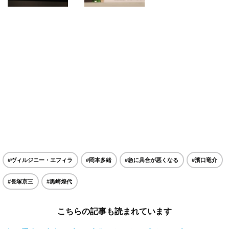
#ヴィルジニー・エフィラ
#岡本多緒
#急に具合が悪くなる
#濱口竜介
#長塚京三
#黒崎煌代
こちらの記事も読まれています