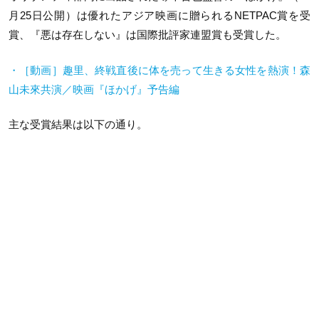
月25日公開）は優れたアジア映画に贈られるNETPAC賞を受
賞、『悪は存在しない』は国際批評家連盟賞も受賞した。
・［動画］趣里、終戦直後に体を売って生きる女性を熱演！森
山未來共演／映画『ほかげ』予告編
主な受賞結果は以下の通り。