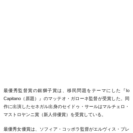
最優秀監督賞の銀獅子賞は、移民問題をテーマにした『Io
Capitano（原題）』のマッテオ・ガローネ監督が受賞した。同
作に出演したセネガル出身のセイドゥ・サールはマルチェロ・
マストロヤンニ賞（新人俳優賞）を受賞している。
最優秀女優賞は、ソフィア・コッポラ監督がエルヴィス・プレ