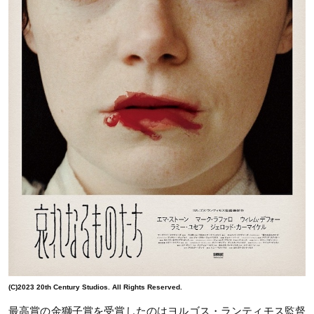
(C)2023 20th Century Studios. All Rights Reserved.
最高賞の金獅子賞を受賞したのはヨルゴス・ランティモス監督