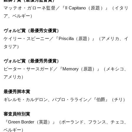
マッテオ・ガローネ監督／『Il Capitano（原題）』（イタリ
ア、ベルギー）
ヴォルピ賞（最優秀女優賞）
ケイリー・スピーニー／『Priscilla（原題）』（アメリカ、イ
タリア）
ヴォルピ賞（最優秀男優賞）
ピーター・サースガード／『Memory（原題）』（メキシコ、
アメリカ）
最優秀脚本賞
ギレルモ・カルデロン、パブロ・ラライン／『伯爵』（チリ）
審査員特別賞
『Green Border（英題）』（ポーランド、フランス、チェコ、
ベルギー）