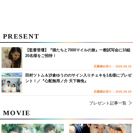
PRESENT
【監督登壇】『猫たちと7000マイルの旅』一般試写会に10組
20名様をご招待！
応募締め切り： 2026.08.15
田村ツトム＆沙倉ゆうののサイン入りチェキを1名様にプレゼ
ント！／『心配無用ノ介 天下御免』
応募締め切り： 2026.08.20
プレゼント記事一覧
MOVIE