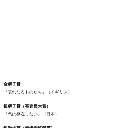
金獅子賞
『哀れなるものたち』（イギリス）
銀獅子賞（審査員大賞）
『悪は存在しない』（日本）
銀獅子賞（最優秀監督賞）