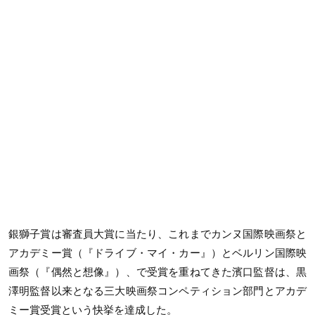
銀獅子賞は審査員大賞に当たり、これまでカンヌ国際映画祭と
アカデミー賞（『ドライブ・マイ・カー』）とベルリン国際映
画祭（『偶然と想像』）、で受賞を重ねてきた濱口監督は、黒
澤明監督以来となる三大映画祭コンペティション部門とアカデ
ミー賞受賞という快挙を達成した。