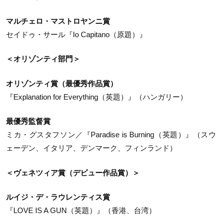
マルチェロ・マストロヤンニ賞
セイドゥ・サール『Io Capitano（原題）』
＜オリゾンティ部門＞
オリゾンティ賞（最優秀作品賞）
『Explanation for Everything（英題）』（ハンガリー）
最優秀監督賞
ミカ・グスタフソン／『Paradise is Burning（英題）』（スウ
ェーデン、イタリア、デンマーク、フィンランド）
＜ヴェネツィア賞（デビュー作品賞）＞
ルイジ・デ・ラウレンティス賞
『LOVE IS A GUN（英題）』（香港、台湾）