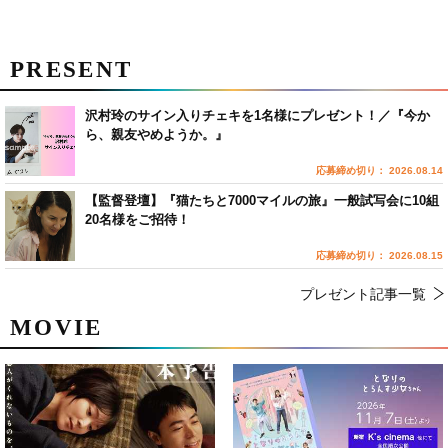
PRESENT
沢村玲のサイン入りチェキを1名様にプレゼント！／『今か
ら、親友やめようか。』
応募締め切り： 2026.08.14
【監督登壇】『猫たちと7000マイルの旅』一般試写会に10組
20名様をご招待！
応募締め切り： 2026.08.15
プレゼント記事一覧
MOVIE