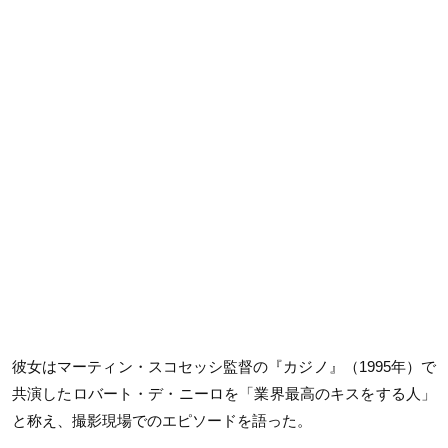
彼女はマーティン・スコセッシ監督の『カジノ』（
1995
年）で
共演したロバート・デ・ニーロを「業界最高のキスをする人」
と称え、撮影現場でのエピソードを語った。