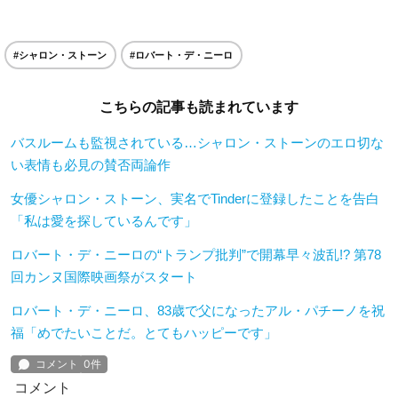
#シャロン・ストーン
#ロバート・デ・ニーロ
こちらの記事も読まれています
バスルームも監視されている…シャロン・ストーンのエロ切な
い表情も必見の賛否両論作
女優シャロン・ストーン、実名でTinderに登録したことを告白
「私は愛を探しているんです」
ロバート・デ・ニーロの“トランプ批判”で開幕早々波乱!? 第78
回カンヌ国際映画祭がスタート
ロバート・デ・ニーロ、83歳で父になったアル・パチーノを祝
福「めでたいことだ。とてもハッピーです」